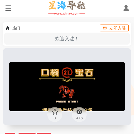
热门
立即入驻
欢迎入驻！
0
416