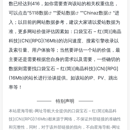
数已经达到416，如你需要查询该站的相关权重信息，
可以点击"
5118数据
""
爱站数据
""
Chinaz数据
"进
入；以目前的网站数据参考，建议大家请以爱站数据为
准，更多网站价值评估因素如：口袋宝石 – 红(简)[南晶
科技](CN)[RPG](16Mb)的访问速度、搜索引擎收录以
及索引量、用户体验等；当然要评估一个站的价值，最
主要还是需要根据您自身的需求以及需要，一些确切的
数据则需要找口袋宝石 – 红(简)[南晶科技](CN)[RPG]
(16Mb)的站长进行洽谈提供。如该站的IP、PV、跳出
率等！
特别声明
本站星海导航-网址导航大全提供的口袋宝石 – 红(简)[南晶科
技](CN)[RPG](16Mb)都来源于网络，不保证外部链接的准确性
和完整性，同时，对于该外部链接的指向，不由星海导航-网址