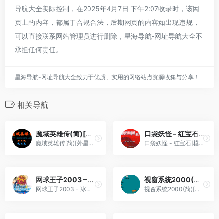
导航大全实际控制，在2025年4月7日 下午2:07收录时，该网
页上的内容，都属于合规合法，后期网页的内容如出现违规，
可以直接联系网站管理员进行删除，星海导航-网址导航大全不
承担任何责任。
星海导航-网址导航大全致力于优质、实用的网络站点资源收集与分享！
相关导航
魔域英雄传(简)[外星科技](CN)[RPG](4Mb)
口袋妖怪 – 红宝石[模拟天下](简)(JP)(64Mb)
魔域英雄传(简)[外星科技](CN)[RPG](4Mb)
口袋妖怪 - 红宝石[模拟天下](简)(JP)(64Mb)
网球王子2003 – 冰蓝[Kiny](简)(JP)(128Mb)
视窗系统2000(简)[三佳](CN)[ETC](4Mb)
网球王子2003 - 冰蓝[Kiny](简)(JP)(128Mb)
视窗系统2000(简)[三佳](CN)[ETC](4Mb)