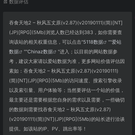
数据评估
吞食天地2 – 秋风五丈原(v2.87)(v20190111)(简)[NT]
(JP)[RPG](5Mb)浏览人数已经达到383，如你需要查
询该站的相关权重信息，可以点击"
5118数据
""
爱站
数据
""
Chinaz数据
"进入；以目前的网站数据参
考，建议大家请以爱站数据为准，更多网站价值评估因
素如：吞食天地2 – 秋风五丈原(v2.87)(v20190111)
(简)[NT](JP)[RPG](5Mb)的访问速度、搜索引擎收录
以及索引量、用户体验等；当然要评估一个站的价值，
最主要还是需要根据您自身的需求以及需要，一些确切
的数据则需要找吞食天地2 – 秋风五丈原(v2.87)
(v20190111)(简)[NT](JP)[RPG](5Mb)的站长进行洽谈
提供。如该站的IP、PV、跳出率等！