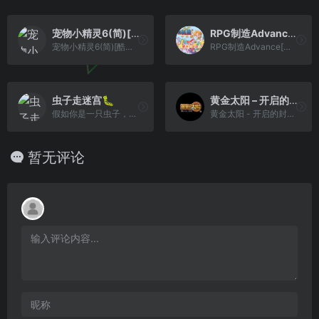
宠物小精灵6(简)[酷哥电子](CN)[RPG](8Mb)
RPG制造Advance[林拓](简)(JP)(64Mb)
宠物小精灵6(简)[酷哥电子](CN)[RPG](8Mb)
RPG制造Advance[林拓](简)(JP)(64Mb)
虫子走迷宫🐛
黄金太阳 – 开启的封印[CGP&Elffinal](简)(JP)(70.62Mb)
假如你是一只虫子，控制自己去吃你最爱的卷心菜
黄金太阳 - 开启的封印[CGP&Elffinal](简)(JP)(70.62Mb)
暂无评论