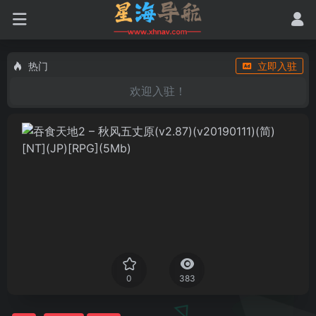
热门
立即入驻
欢迎入驻！
0
383