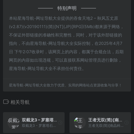
特别声明
本站星海导航-网址导航大全提供的吞食天地2 – 秋风五丈原
(v2.87)(v20190111)(简)[NT](JP)[RPG](5Mb)都来源于网络，
不保证外部链接的准确性和完整性，同时，对于该外部链接的
指向，不由星海导航-网址导航大全实际控制，在2025年4月7
日 下午2:07收录时，该网页上的内容，都属于合规合法，后期
网页的内容如出现违规，可以直接联系网站管理员进行删除，
星海导航-网址导航大全不承担任何责任。
星海导航-网址导航大全致力于优质、实用的网络站点资源收集与分享！
相关导航
双截龙3 – 罗塞塔石碑(简)[Madcell](JP)[ACT](2.25Mb)
王者无双(简)[南晶科技](CN)[RPG](4Mb)
双截龙3 - 罗塞塔石碑(简)[Madcell](JP)[ACT](2.25Mb)
王者无双(简)[南晶科技](CN)[RPG](4Mb)