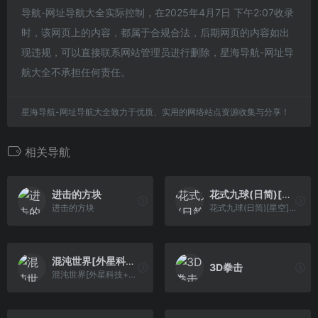
导航-网址导航大全实际控制，在2025年4月7日 下午2:07收录
时，该网页上的内容，都属于合规合法，后期网页的内容如出
现违规，可以直接联系网站管理员进行删除，星海导航-网址导
航大全不承担任何责任。
星海导航-网址导航大全致力于优质、实用的网络站点资源收集与分享！
相关导航
进击的方块
花式九球(日简)[星空](JP)[SPG](1.43Mb)
进击的方块
花式九球(日简)[星空](JP)[SPG](1.43Mb)
混沌世界[外星科技+腓特烈修正](JP)[RPG](6Mb)
3D拳击
混沌世界[外星科技+腓特烈修正](JP)[RPG](6Mb)