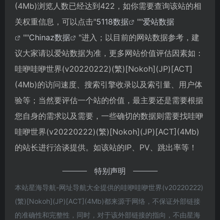
(4Mb)浏览人数已经达到422，如你需要查询该站的相
关权重信息，可以点击"
5118数据
""
爱站数据
""
Chinaz数据
"进入；以目前的网站数据参考，建
议大家请以爱站数据为准，更多网站价值评估因素如：
哇咿哇咿世界(v20220222)(繁)[Nokoh](JP)[ACT]
(4Mb)的访问速度、搜索引擎收录以及索引量、用户体
验等；当然要评估一个站的价值，最主要还是需要根据
您自身的需求以及需要，一些确切的数据则需要找哇咿
哇咿世界(v20220222)(繁)[Nokoh](JP)[ACT](4Mb)
的站长进行洽谈提供。如该站的IP、PV、跳出率等！
特别声明
本站星海导航-网址导航大全提供的哇咿哇咿世界(v20220222)
(繁)[Nokoh](JP)[ACT](4Mb)都来源于网络，不保证外部链接
的准确性和完整性，同时，对于该外部链接的指向，不由星海