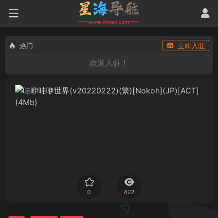
热门
立即入驻
欢迎入驻！
0
422