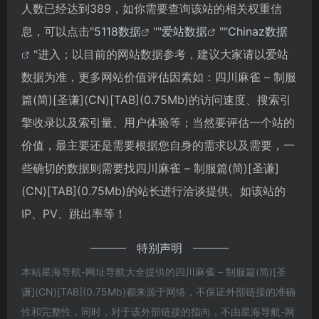
人数已经达到389，如你需要查询该站的相关权重信
息，可以点击"
5118数据
""
爱站数据
""
Chinaz数据
"进入；以目前的网站数据参考，建议大家请以爱站
数据为准，更多网站价值评估因素如：四川麻雀 – 制服
篇(简)[圣谦](CN)[TAB](0.75Mb)的访问速度、搜索引
擎收录以及索引量、用户体验等；当然要评估一个站的
价值，最主要还是需要根据您自身的需求以及需要，一
些确切的数据则需要找四川麻雀 – 制服篇(简)[圣谦]
(CN)[TAB](0.75Mb)的站长进行洽谈提供。如该站的
IP、PV、跳出率等！
特别声明
本站星海导航-网址导航大全提供的四川麻雀 – 制服篇(简)[圣
谦](CN)[TAB](0.75Mb)都来源于网络，不保证外部链接的准确
性和完整性，同时，对于该外部链接的指向，不由星海导航-网