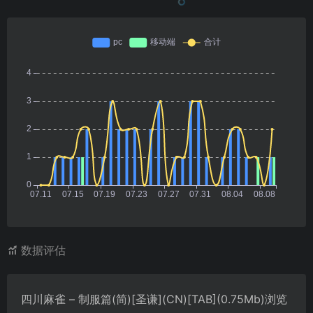
数据评估
四川麻雀 – 制服篇(简)[圣谦](CN)[TAB](0.75Mb)浏览