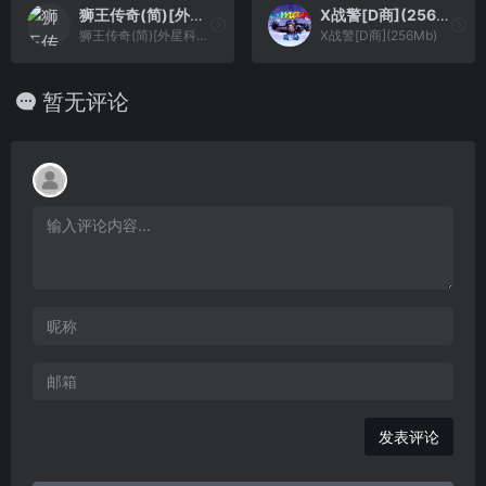
狮王传奇(简)[外星科技](CN)[ACT](4Mb)
X战警[D商](256Mb)
狮王传奇(简)[外星科技](CN)[ACT](4Mb)
X战警[D商](256Mb)
暂无评论
发表评论