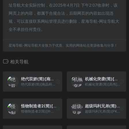
址导航大全实际控制，在2025年4月7日 下午2:07收录时，该
网页上的内容，都属于合规合法，后期网页的内容如出现违
规，可以直接联系网站管理员进行删除，星海导航-网址导航大
全不承担任何责任。
星海导航-网址导航大全致力于优质、实用的网络站点资源收集与分享！
相关导航
绝代双娇(简)[南晶科技](CN)[RPG](4Mb)
机械化突袭(简)[高伟](US)[STG](1.5Mb)
绝代双娇(简)[南晶科技](CN)[RPG](4Mb)
机械化突袭(简)[高伟](US)[STG](1.5Mb)
怪物制造者2(简)[外星科技](JP)[RPG](4Mb)
超级玛利兄弟(简)[PKome](JUE)[ACT](0.31Mb)
怪物制造者2(简)[外星科技](JP)[RPG](4Mb)
超级玛利兄弟(简)[PKome](JUE)[ACT](0.31Mb)