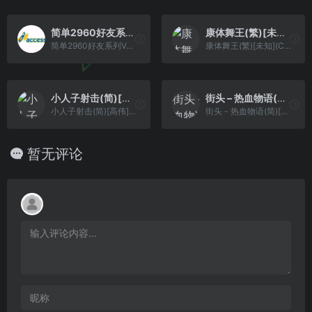
简单2960好友系列Vol.1 – 桌面游戏合集[Guys](简)(JP)(32Mb)
康体舞王(繁)[未知](CN)[ETC](2Mb)
简单2960好友系列Vol.1 - 桌面游戏合集[Guys](简)(JP)(32Mb)
康体舞王(繁)[未知](CN)[ETC](2Mb)
小人子射击(简)[高伟](JP)[STG](2Mb)
街头 – 热血物语(简)[madcell](JP)[ACT](2.5Mb)
小人子射击(简)[高伟](JP)[STG](2Mb)
街头 - 热血物语(简)[madcell](JP)[ACT](2.5Mb)
暂无评论