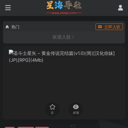
热门
立即入驻
欢迎入驻！
0
416