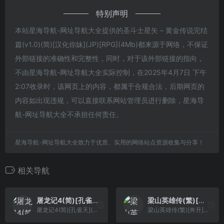
特别声明
本站星海导航-网址导航大全提供的圣斗士星矢 – 黄金传说完结
篇(v1.0)(简)[汉化你妹](JP)[RPG](4Mb)都来源于网络，不保证
外部链接的准确性和完整性，同时，对于该外部链接的指向，
不由星海导航-网址导航大全实际控制，在2025年4月7日 下午
2:07收录时，该网页上的内容，都属于合规合法，后期网页的
内容如出现违规，可以直接联系网站管理员进行删除，星海导
航-网址导航大全不承担任何责任。
星海导航-网址导航大全致力于优质、实用的网络站点资源收集与分享！
相关导航
屠龙记4(简)[孔雀天](JP)[ACT](1.5Mb)
梁山英雄传(繁)[奔升](CN)[SLG](4Mb)
屠龙记4(简)[孔雀天](JP)[ACT](1.5Mb)
梁山英雄传(繁)[奔升](CN)[SLG](4Mb)