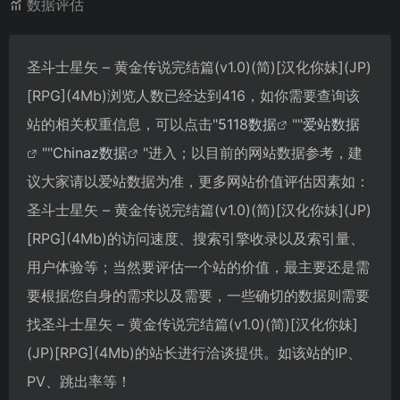
数据评估
圣斗士星矢 – 黄金传说完结篇(v1.0)(简)[汉化你妹](JP)
[RPG](4Mb)浏览人数已经达到416，如你需要查询该
站的相关权重信息，可以点击"
5118数据
""
爱站数据
""
Chinaz数据
"进入；以目前的网站数据参考，建
议大家请以爱站数据为准，更多网站价值评估因素如：
圣斗士星矢 – 黄金传说完结篇(v1.0)(简)[汉化你妹](JP)
[RPG](4Mb)的访问速度、搜索引擎收录以及索引量、
用户体验等；当然要评估一个站的价值，最主要还是需
要根据您自身的需求以及需要，一些确切的数据则需要
找圣斗士星矢 – 黄金传说完结篇(v1.0)(简)[汉化你妹]
(JP)[RPG](4Mb)的站长进行洽谈提供。如该站的IP、
PV、跳出率等！