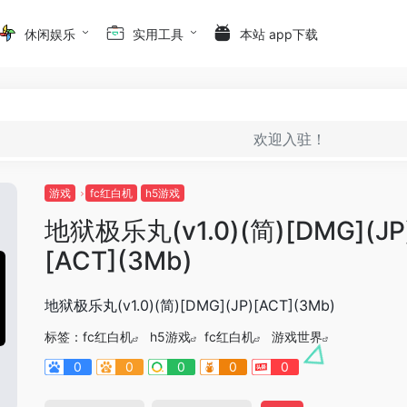
休闲娱乐
实用工具
本站 app下载
欢迎入驻！
游戏
fc红白机
h5游戏
地狱极乐丸(v1.0)(简)[DMG](JP
[ACT](3Mb)
地狱极乐丸(v1.0)(简)[DMG](JP)[ACT](3Mb)
标签：
fc红白机
h5游戏
fc红白机
游戏世界
0
0
0
0
0