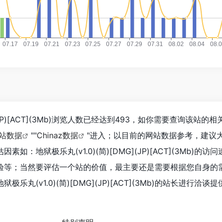
G](JP)[ACT](3Mb)浏览人数已经达到493，如你需要查询该站的
站数据
""
Chinaz数据
"进入；以目前的网站数据参考，建议
：地狱极乐丸(v1.0)(简)[DMG](JP)[ACT](3Mb)的访
验等；当然要评估一个站的价值，最主要还是需要根据您自身的
丸(v1.0)(简)[DMG](JP)[ACT](3Mb)的站长进行洽谈