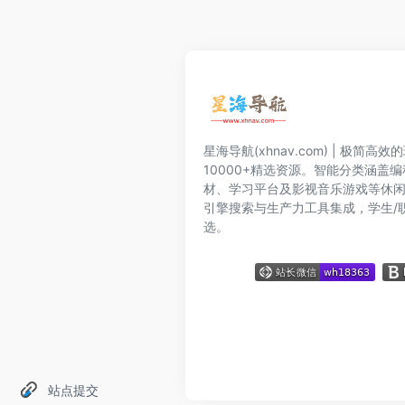
星海导航(xhnav.com) | 极简
10000+精选资源。智能分类涵盖
材、学习平台及影视音乐游戏等休
引擎搜索与生产力工具集成，学生/
选。
站点提交