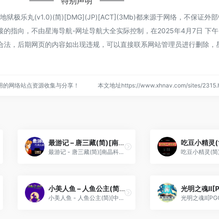
特别声明
乐丸(v1.0)(简)[DMG](JP)[ACT](3Mb)都来源于网络，不保证
指向，不由星海导航-网址导航大全实际控制，在2025年4月7日 下午2
合法，后期网页的内容如出现违规，可以直接联系网站管理员进行删除，
用的网络站点资源收集与分享！
本文地址https://www.xhnav.com/sites/23
最游记 – 唐三藏(简)[南晶科技](CN)[RPG](4Mb)
最游记 - 唐三藏(简)[南晶科技](CN)[RPG](4Mb)
小美人鱼 – 人鱼公主(简)[中伟](JP)[ACT](1Mb)
小美人鱼 - 人鱼公主(简)[中伟](JP)[ACT](1Mb)