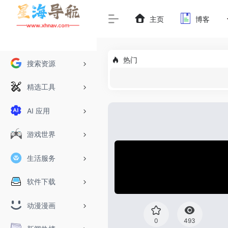
主页
博客
热门
搜索资源
精选工具
AI 应用
游戏世界
生活服务
软件下载
动漫漫画
0
493