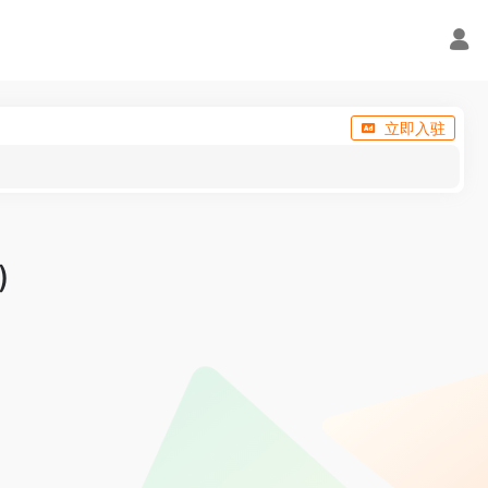
立即入驻
)