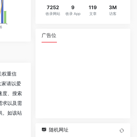
7252
9
119
3M
收录网站
收录 App
文章
访客
广告位
相关权重信
大家请以爱
问速度、搜索
需求以及需
提供。如该站
随机网址