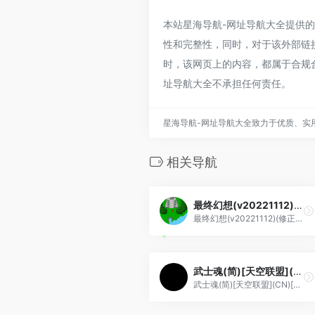
本站星海导航-网址导航大全提供的地狱极
性和完整性，同时，对于该外部链接的
时，该网页上的内容，都属于合规
址导航大全不承担任何责任。
星海导航-网址导航大全致力于优质、实
相关导航
最终幻想(v20221112)(修正版)(简)[外星科技+晚风轻起](JP)[RPG](4Mb)
最终幻想(v20221112)(修正版)(简)[外星科技+晚风轻起](JP)[RPG](4Mb)
武士魂(简)[天空联盟](CN)[FTG](3Mb)
武士魂(简)[天空联盟](CN)[FTG](3Mb)