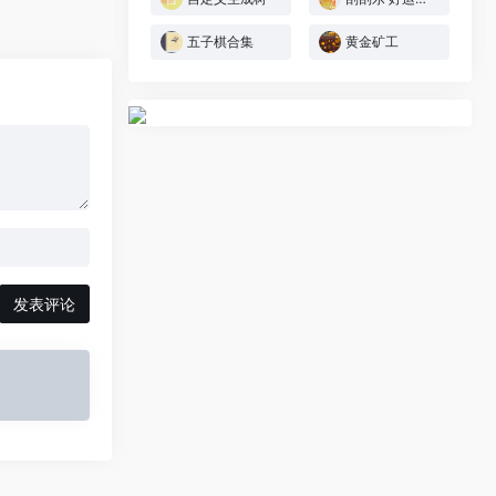
五子棋合集
黄金矿工
发表评论