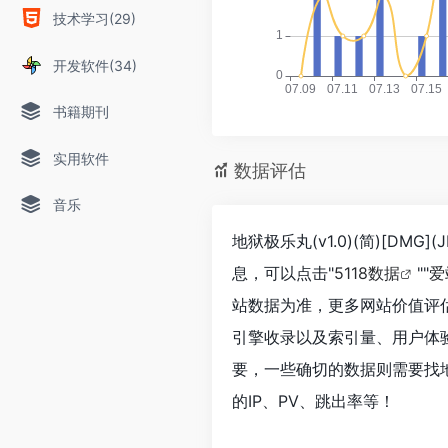
技术学习(29)
开发软件(34)
书籍期刊
实用软件
数据评估
音乐
地狱极乐丸(v1.0)(简)[DM
息，可以点击"
5118数据
""
爱
站数据为准，更多网站价值评估因素如
引擎收录以及索引量、用户体
要，一些确切的数据则需要找地狱极乐
的IP、PV、跳出率等！