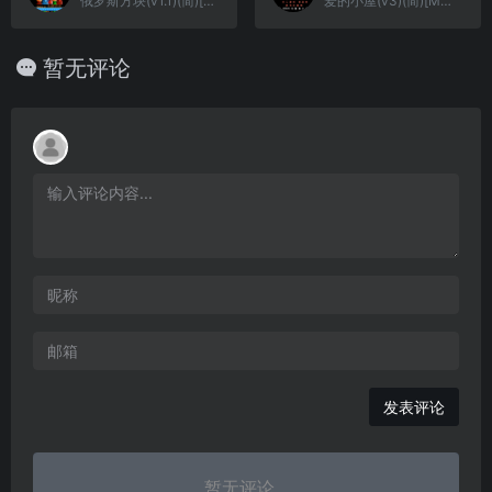
俄罗斯方块(v1.1)(简)[九班](US)[PUZ](0.5Mb)
爱的小屋(v3)(简)[MS](JP)[ACT](0.18Mb)
暂无评论
发表评论
暂无评论...