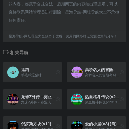
的内容，都属于合规合法，后期网页的内容如出现违规，可以
直接联系网站管理员进行删除，星海导航-网址导航大全不承担
任何责任。
星海导航-网址导航大全致力于优质、实用的网络站点资源收集与分享！
相关导航
逗猫
高桥名人的冒险岛4(v3.0)(简)[九班](JP)[ACT](3Mb)
羊毛球逗猫咪
高桥名人的冒险岛4(v3.0)(简)[九班](JP)[ACT](3Mb)
龙珠Z外传 – 赛亚人灭绝计划(简)[外星科技](JP)[RPG](6Mb)
热血格斗传说(v20130718)(繁)[热血的鱼缸](JP)[FTG](3.11Mb)
龙珠Z外传 - 赛亚人灭绝计划(简)[外星科技](JP)[RPG](6Mb)
热血格斗传说(v20130718)(繁)[热血的鱼缸](JP)[FTG](3.11Mb)
俄罗斯方块(v1.1)(简)[九班](US)[PUZ](0.5Mb)
爱的小屋(v3)(简)[MS](JP)[ACT](0.18Mb)