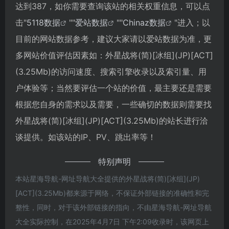
达到387，如你需要查询该站的相关权重信息，可以点
击"
5118数据
""
爱站数据
""
Chinaz数据
"进入；以
目前的网站数据参考，建议大家请以爱站数据为准，更
多网站价值评估因素如：外星战将(简)[冰组](JP)[ACT]
(3.25Mb)的访问速度、搜索引擎收录以及索引量、用
户体验等；当然要评估一个站的价值，最主要还是需要
根据您自身的需求以及需要，一些确切的数据则需要找
外星战将(简)[冰组](JP)[ACT](3.25Mb)的站长进行洽
谈提供。如该站的IP、PV、跳出率等！
特别声明
本站星海导航-网址导航大全提供的外星战将(简)[冰组](JP)
[ACT](3.25Mb)都来源于网络，不保证外部链接的准确性和完
整性，同时，对于该外部链接的指向，不由星海导航-网址导航
大全实际控制，在2025年4月7日 下午2:09收录时，该网页上