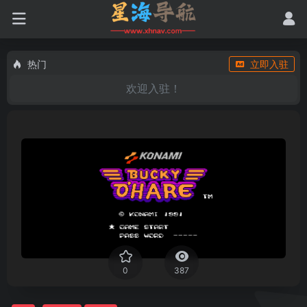
热门
立即入驻
欢迎入驻！
0
387