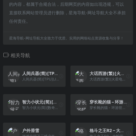
的内容，都属于合规合法，后期网页的内容如出现违规，可以
直接联系网站管理员进行删除，星海导航-网址导航大全不承担
任何责任。
星海导航-网址导航大全致力于优质、实用的网络站点资源收集与分享！
相关导航
人间兵器(简)[TPU](JP)[ACT](2.25Mb)
大话西游(繁)[火星电子](CN)[RPG](4Mb)
人间兵器(简)[TPU](JP)[ACT](2.25Mb)
大话西游(繁)[火星电子](CN)[RPG](4Mb)
智力小状元(简)[数奇玉](CN)[PUZ](1.5Mb)
穿长靴的猫 – 环游世界80天大冒险(简)[虫儿](JP)[ACT](0.5Mb)
智力小状元(简)[数奇玉](CN)[PUZ](1.5Mb)
穿长靴的猫 - 环游世界80天大冒险(简)[虫儿](JP)[ACT](0.5Mb)
户外滑雪
格斗之王R2 – 大蛇四天王(简)[南晶科技](CN)[RPG](4Mb)