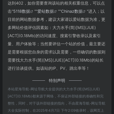
达到402，如你需要查询该站的相关权重信息，可以点
击"
5118数据
""
爱站数据
""
Chinaz数据
"进入；以
目前的网站数据参考，建议大家请以爱站数据为准，更
多网站价值评估因素如：大力水手(简)[MS](JUE)
[ACT](0.18Mb)的访问速度、搜索引擎收录以及索引
量、用户体验等；当然要评估一个站的价值，最主要还
是需要根据您自身的需求以及需要，一些确切的数据则
需要找大力水手(简)[MS](JUE)[ACT](0.18Mb)的站长
进行洽谈提供。如该站的IP、PV、跳出率等！
特别声明
本站星海导航-网址导航大全提供的大力水手(简)[MS](JUE)
[ACT](0.18Mb)都来源于网络，不保证外部链接的准确性和完
整性，同时，对于该外部链接的指向，不由星海导航-网址导航
大全实际控制，在2025年4月7日 下午2:09收录时，该网页上