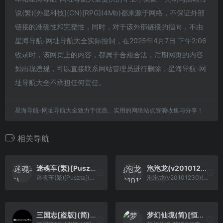
说(繁)[外星科技](CN)[RPG](4Mb)都来源于网络，不保证外部
链接的准确性和完整性，同时，对于该外部链接的指向，不由
星海导航-网址导航大全实际控制，在2025年4月7日 下午2:06
收录时，该网页上的内容，都属于合规合法，后期网页的内容
如出现违规，可以直接联系网站管理员进行删除，星海导航-网
址导航大全不承担任何责任。
星海导航-网址导航大全致力于优质、实用的网络站点资源收集与分享！
相关导航
迷魂车(繁)[Puszta](CN)[ACT](0.75Mb)
泡泡龙(v20101230)(繁)[Nokoh](US)[ACT](1.43Mb)
迷魂车(繁)[Puszta](CN)[ACT](0.75Mb)
泡泡龙(v20101230)(繁)[Nokoh](US)[ACT](1.43Mb)
三国志[盗版](简)(JP)(64Mb)
梦幻仙境(简)[恒格电子](CN)[RPG](8Mb)