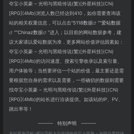
夺宝小英豪 – 光明与黑暗传说(繁)[外星科技](CN)
[RPG](4Mb)浏览人数已经达到410，如你需要查询该
站的相关权重信息，可以点击"
5118数据
""
爱站数据
""
Chinaz数据
"进入；以目前的网站数据参考，建
议大家请以爱站数据为准，更多网站价值评估因素如：
夺宝小英豪 – 光明与黑暗传说(繁)[外星科技](CN)
[RPG](4Mb)的访问速度、搜索引擎收录以及索引量、
用户体验等；当然要评估一个站的价值，最主要还是需
要根据您自身的需求以及需要，一些确切的数据则需要
找夺宝小英豪 – 光明与黑暗传说(繁)[外星科技](CN)
[RPG](4Mb)的站长进行洽谈提供。如该站的IP、PV、
跳出率等！
特别声明
本站星海导航-网址导航大全提供的夺宝小英豪 – 光明与黑暗传