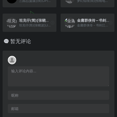
三国志[盗版](简)(JP)(64Mb)
梦幻仙境(简)[恒格电子](CN)[RPG](8Mb)
坦克仔(简)[张晓波](JP)[STG](0.18Mb)
金庸群侠传 – 书剑江山(简)[南晶科技](CN)[RPG](16Mb)
坦克仔(简)[张晓波](JP)[STG](0.18Mb)
金庸群侠传 - 书剑江山(简)[南晶科技](CN)[RPG](16Mb)
暂无评论