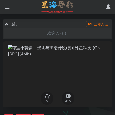
热门
立即入驻
欢迎入驻！
0
410