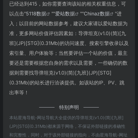
已经达到415，如你需要查询该站的相关权重信息，可
以点击"
5118数据
""
爱站数据
""
Chinaz数据
"进
入；以目前的网站数据参考，建议大家请以爱站数据为
准，更多网站价值评估因素如：导弹坦克(v1.0)(简)[九
班](JP)[STG](0.31Mb)的访问速度、搜索引擎收录以及
索引量、用户体验等；当然要评估一个站的价值，最主
要还是需要根据您自身的需求以及需要，一些确切的数
据则需要找导弹坦克(v1.0)(简)[九班](JP)[STG]
(0.31Mb)的站长进行洽谈提供。如该站的IP、PV、跳
出率等！
特别声明
本站星海导航-网址导航大全提供的导弹坦克(v1.0)(简)[九班]
(JP)[STG](0.31Mb)都来源于网络，不保证外部链接的准确性
和完整性，同时，对于该外部链接的指向，不由星海导航-网址