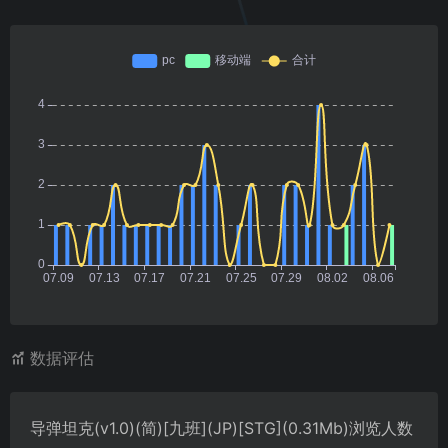
数据评估
导弹坦克(v1.0)(简)[九班](JP)[STG](0.31Mb)浏览人数