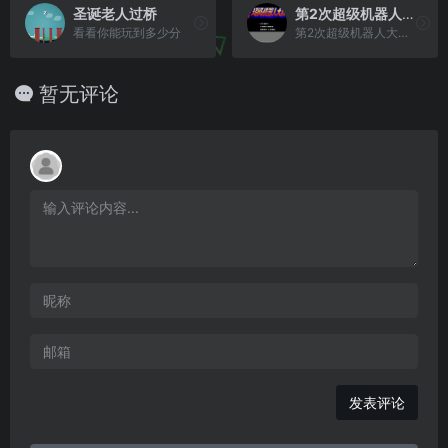
圣诞老人过桥
第2次超级机器人大战(记忆修正版)(简)[先锋卡通](JP)[SLG](4Mb)
看看你能玩到多少分
第2次超级机器人大战(记忆修正版)(简)[先锋卡通](JP)[SLG](4Mb)
暂无评论
发表评论