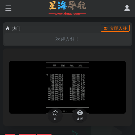
热门
立即入驻
欢迎入驻！
0
415