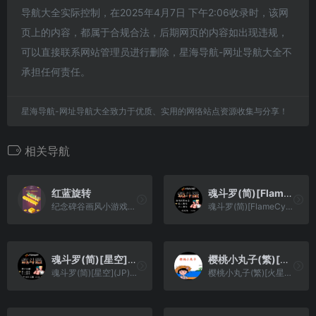
导航大全实际控制，在2025年4月7日 下午2:06收录时，该网
页上的内容，都属于合规合法，后期网页的内容如出现违规，
可以直接联系网站管理员进行删除，星海导航-网址导航大全不
承担任何责任。
星海导航-网址导航大全致力于优质、实用的网络站点资源收集与分享！
相关导航
红蓝旋转
魂斗罗(简)[FlameCyclone](JP)[ACT](3Mb)
纪念碑谷画风小游戏，红蓝小球，一同向前！
魂斗罗(简)[FlameCyclone](JP)[ACT](3Mb)
魂斗罗(简)[星空](JP)[ACT](2.06Mb)
樱桃小丸子(繁)[火星电子](CN)[PUZ](4Mb)
魂斗罗(简)[星空](JP)[ACT](2.06Mb)
樱桃小丸子(繁)[火星电子](CN)[PUZ](4Mb)