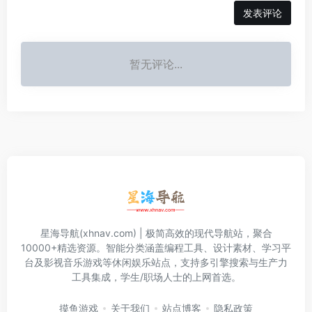
发表评论
暂无评论...
星海导航(xhnav.com) | 极简高效的现代导航站，聚合
10000+精选资源。智能分类涵盖编程工具、设计素材、学习平
台及影视音乐游戏等休闲娱乐站点，支持多引擎搜索与生产力
工具集成，学生/职场人士的上网首选。
摸鱼游戏
关于我们
站点博客
隐私政策