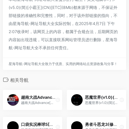
(v5.0)(简)[小霸王](CN)[ETC](8Mb)都来源于网络，不保证外
部链接的准确性和完整性，同时，对于该外部链接的指向，不
由星海导航-网址导航大全实际控制，在2025年4月7日 下午
2:07收录时，该网页上的内容，都属于合规合法，后期网页的
内容如出现违规，可以直接联系网站管理员进行删除，星海导
航-网址导航大全不承担任何责任。
星海导航-网址导航大全致力于优质、实用的网络站点资源收集与分享！
相关导航
越南大战Advance[白河忧](简)(US)(64.98Mb)
恶魔世界(v1.0)(简)[高伟](JP)[PUZ](0.18Mb)
越南大战Advance[白河忧](简)(US)(64.98Mb)
恶魔世界(v1.0)(简)[高伟](JP)[PUZ](0.18Mb)
口袋实况棒球5[星组](繁)(JP)(64Mb)
勇者斗恶龙3(修正版)(简)[外星科技+庞先生](JP)[RPG](4Mb)