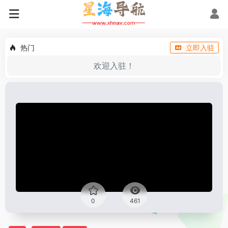
热门
立即入驻
欢迎入驻！
0
461