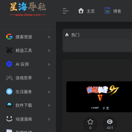
主页
博客
热门
搜索资源
精选工具
AI 应用
游戏世界
生活服务
软件下载
动漫漫画
0
401