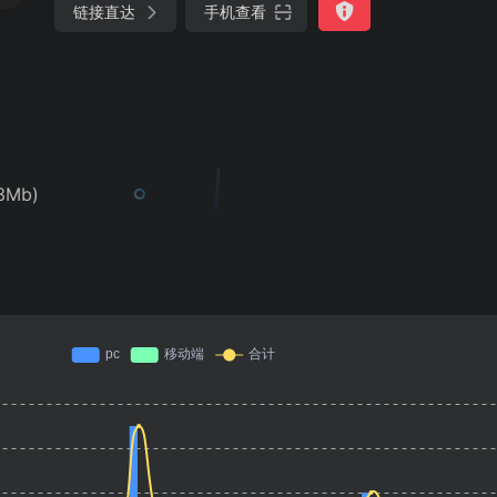
链接直达
手机查看
3Mb)