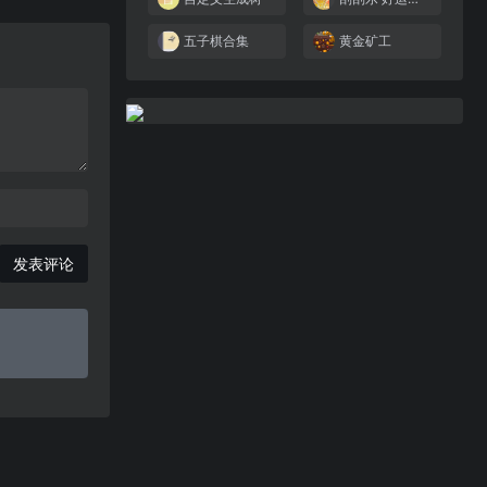
五子棋合集
黄金矿工
发表评论