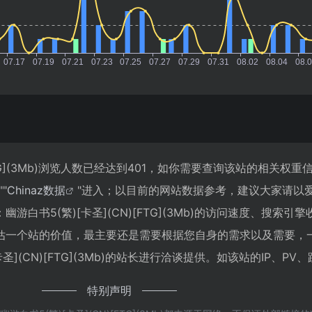
[FTG](3Mb)浏览人数已经达到401，如你需要查询该站的相关权
""
Chinaz数据
"进入；以目前的网站数据参考，建议大家请以
白书5(繁)[卡圣](CN)[FTG](3Mb)的访问速度、搜索引
估一个站的价值，最主要还是需要根据您自身的需求以及需要，
圣](CN)[FTG](3Mb)的站长进行洽谈提供。如该站的IP、PV
特别声明