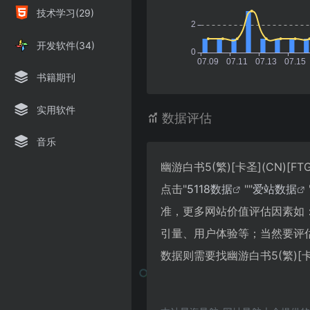
技术学习(29)
开发软件(34)
书籍期刊
实用软件
数据评估
音乐
幽游白书5(繁)[卡圣](CN)
点击"
5118数据
""
爱站数据
准，更多网站价值评估因素如：幽游
引量、用户体验等；当然要评
数据则需要找幽游白书5(繁)[卡