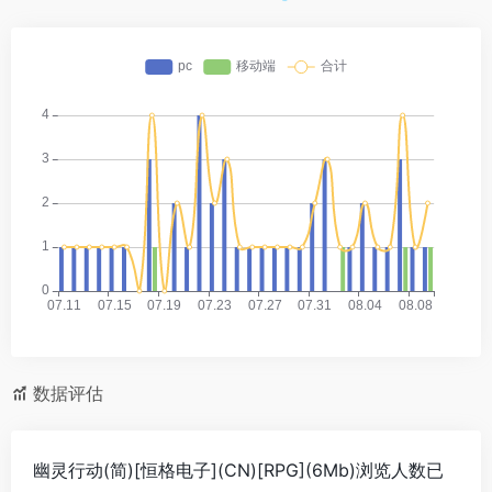
数据评估
幽灵行动(简)[恒格电子](CN)[RPG](6Mb)浏览人数已