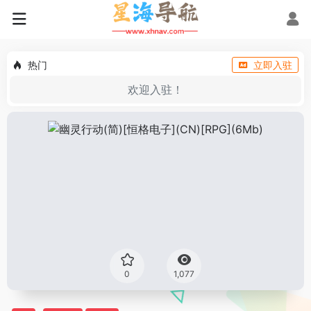
热门
立即入驻
欢迎入驻！
0
1,077