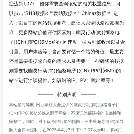
经达到1,077，如你需要查询该站的相关权重信息，可
以点击"
5118数据
""
爱站数据
""
Chinaz数据
"进
入；以目前的网站数据参考，建议大家请以爱站数据为
准，更多网站价值评估因素如：幽灵行动(简)[恒格电
子](CN)[RPG](6Mb)的访问速度、搜索引擎收录以及索
引量、用户体验等；当然要评估一个站的价值，最主要
还是需要根据您自身的需求以及需要，一些确切的数据
则需要找幽灵行动(简)[恒格电子](CN)[RPG](6Mb)的
站长进行洽谈提供。如该站的IP、PV、跳出率等！
特别声明
本站星海导航-网址导航大全提供的幽灵行动(简)[恒格电子]
(CN)[RPG](6Mb)都来源于网络，不保证外部链接的准确性和
完整性，同时，对于该外部链接的指向，不由星海导航-网址导
航大全实际控制，在2025年4月7日 下午2:07收录时，该网页