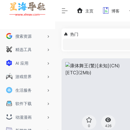
主页
博客
热门
搜索资源
精选工具
AI 应用
游戏世界
生活服务
软件下载
动漫漫画
0
426