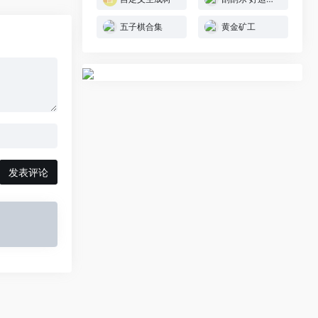
五子棋合集
黄金矿工
发表评论