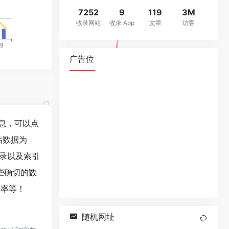
7252
9
119
3M
收录网站
收录 App
文章
访客
广告位
信息，可以点
站数据为
收录以及索引
些确切的数
出率等！
随机网址