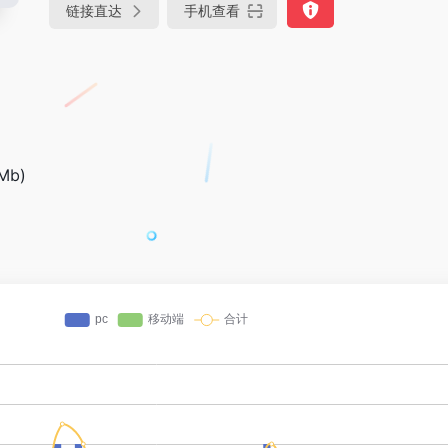
链接直达
手机查看
Mb)