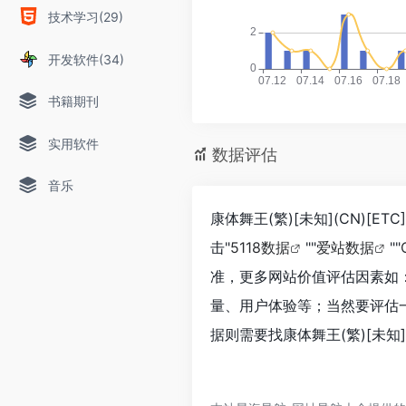
技术学习(29)
开发软件(34)
书籍期刊
实用软件
数据评估
音乐
康体舞王(繁)[未知](CN)[
击"
5118数据
""
爱站数据
""
准，更多网站价值评估因素如：康体
量、用户体验等；当然要评估
据则需要找康体舞王(繁)[未知]