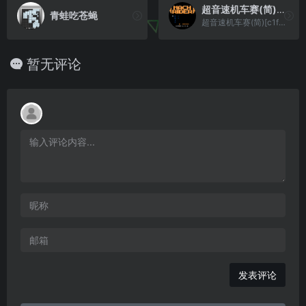
超音速机车赛(简)[c1faceb0](JU)[RAC](0.31Mb)
青蛙吃苍蝇
超音速机车赛(简)[c1faceb0](JU)[RAC](0.31Mb)
暂无评论
发表评论