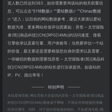
览人数已经达到383，如你需要查询该站的相关权重信
息，可以点击"
5118数据
""
爱站数据
""
Chinaz数据
"进入；以目前的网站数据参考，建议大家请以爱站
数据为准，更多网站价值评估因素如：异形 – 太空探险
者(简)[南晶科技](CN)[RPG](4Mb)的访问速度、搜索
引擎收录以及索引量、用户体验等；当然要评估一个站
的价值，最主要还是需要根据您自身的需求以及需要，
一些确切的数据则需要找异形 – 太空探险者(简)[南晶科
技](CN)[RPG](4Mb)的站长进行洽谈提供。如该站的
IP、PV、跳出率等！
特别声明
本站星海导航-网址导航大全提供的异形 – 太空探险者(简)[南晶
科技](CN)[RPG](4Mb)都来源于网络，不保证外部链接的准确
性和完整性，同时，对于该外部链接的指向，不由星海导航-网