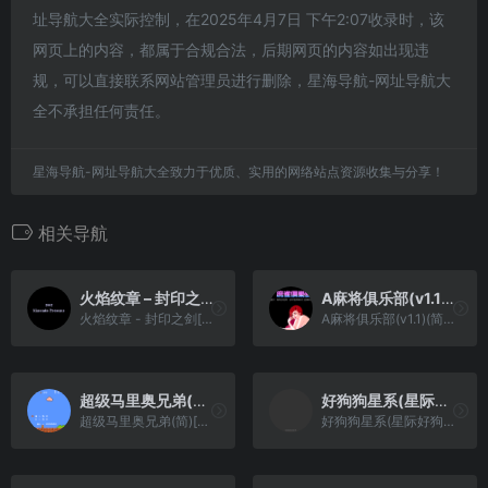
址导航大全实际控制，在2025年4月7日 下午2:07收录时，该
网页上的内容，都属于合规合法，后期网页的内容如出现违
规，可以直接联系网站管理员进行删除，星海导航-网址导航大
全不承担任何责任。
星海导航-网址导航大全致力于优质、实用的网络站点资源收集与分享！
相关导航
火焰纹章 – 封印之剑[CGP&W_anthony](简)(JP)(79.46Mb)
A麻将俱乐部(v1.1)(简)[汉化你妹](EU)[TAB](2Mb)
火焰纹章 - 封印之剑[CGP&W_anthony](简)(JP)(79.46Mb)
A麻将俱乐部(v1.1)(简)[汉化你妹](EU)[TAB](2Mb)
超级马里奥兄弟(简)[F0REVERD](JUE)[ACT](0.31Mb)
好狗狗星系(星际好狗)(官中)(简)(256Mb)
超级马里奥兄弟(简)[F0REVERD](JUE)[ACT](0.31Mb)
好狗狗星系(星际好狗)(官中)(简)(256Mb)