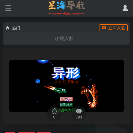
热门
立即入驻
欢迎入驻！
0
383