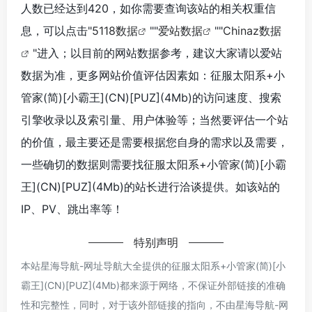
人数已经达到420，如你需要查询该站的相关权重信
息，可以点击"
5118数据
""
爱站数据
""
Chinaz数据
"进入；以目前的网站数据参考，建议大家请以爱站
数据为准，更多网站价值评估因素如：征服太阳系+小
管家(简)[小霸王](CN)[PUZ](4Mb)的访问速度、搜索
引擎收录以及索引量、用户体验等；当然要评估一个站
的价值，最主要还是需要根据您自身的需求以及需要，
一些确切的数据则需要找征服太阳系+小管家(简)[小霸
王](CN)[PUZ](4Mb)的站长进行洽谈提供。如该站的
IP、PV、跳出率等！
特别声明
本站星海导航-网址导航大全提供的征服太阳系+小管家(简)[小
霸王](CN)[PUZ](4Mb)都来源于网络，不保证外部链接的准确
性和完整性，同时，对于该外部链接的指向，不由星海导航-网