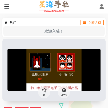
热门
立即入驻
欢迎入驻！
0
420