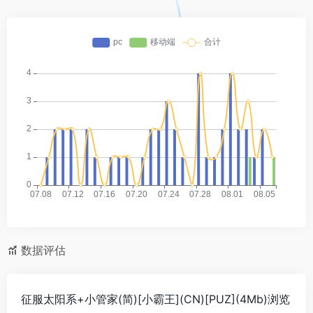
数据评估
征服太阳系+小管家(简)[小霸王](CN)[PUZ](4Mb)浏览