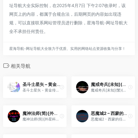
址导航大全实际控制，在2025年4月7日 下午2:07收录时，该
网页上的内容，都属于合规合法，后期网页的内容如出现违
规，可以直接联系网站管理员进行删除，星海导航-网址导航大
全不承担任何责任。
星海导航-网址导航大全致力于优质、实用的网络站点资源收集与分享！
相关导航
圣斗士星矢 – 黄金传说(v1.0)(简)[汉化你妹](JP)[RPG](10Mb)
魔戒奇兵[未知](繁)(非官方)(32Mb)(需使用MGBA模拟器)
圣斗士星矢 - 黄金传说(v1.0)(简)[汉化你妹](JP)[RPG](10Mb)
魔戒奇兵[未知](繁)(非官方)(32Mb)(需使用MGBA模拟器)
魔神法师(简)[外星科技](CN)[RPG](4Mb)
恶魔城2 – 西蒙的任务(v1.1)(繁)[未名](US)[ACT](3Mb)
魔神法师(简)[外星科技](CN)[RPG](4Mb)
恶魔城2 - 西蒙的任务(v1.1)(繁)[未名](US)[ACT](3Mb)