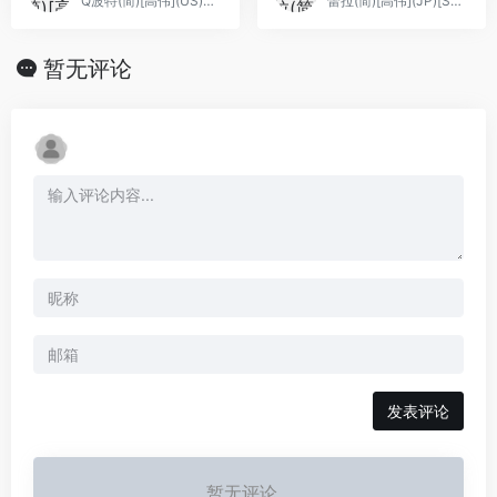
Q波特(简)[高伟](US)[ACT](0.5Mb)
蕾拉(简)[高伟](JP)[STG](1Mb)
暂无评论
发表评论
暂无评论...