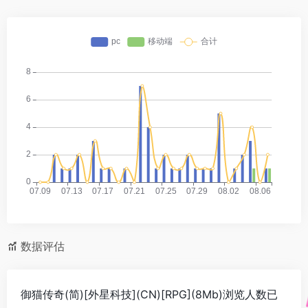
数据评估
御猫传奇(简)[外星科技](CN)[RPG](8Mb)浏览人数已