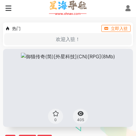
热门
立即入驻
欢迎入驻！
0
405