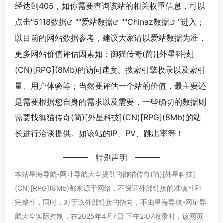
经达到405，如你需要查询该站的相关权重信息，可以
点击"
5118数据
""
爱站数据
""
Chinaz数据
"进入；
以目前的网站数据参考，建议大家请以爱站数据为准，
更多网站价值评估因素如：御猫传奇(简)[外星科技]
(CN)[RPG](8Mb)的访问速度、搜索引擎收录以及索引
量、用户体验等；当然要评估一个站的价值，最主要还
是需要根据您自身的需求以及需要，一些确切的数据则
需要找御猫传奇(简)[外星科技](CN)[RPG](8Mb)的站
长进行洽谈提供。如该站的IP、PV、跳出率等！
特别声明
本站星海导航-网址导航大全提供的御猫传奇(简)[外星科技]
(CN)[RPG](8Mb)都来源于网络，不保证外部链接的准确性和
完整性，同时，对于该外部链接的指向，不由星海导航-网址导
航大全实际控制，在2025年4月7日 下午2:07收录时，该网页