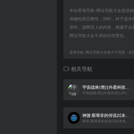
本站星海导航-网址导航大全提供的忍者 
准确性和完整性，同时，对于该外部链
录时，该网页上的内容，都属于合
网址导航大全不承担任何责任。
星海导航-网址导航大全致力于优质、实
相关导航
宇宙战将(简)[外星科技](JP)[RPG](4Mb)
宇宙战将(简)[外星科技](JP)[RPG](4Mb)
神游 斯塔非的传说2[未发售](简)(128Mb)
神游 斯塔非的传说2[未发售](简)(128Mb)