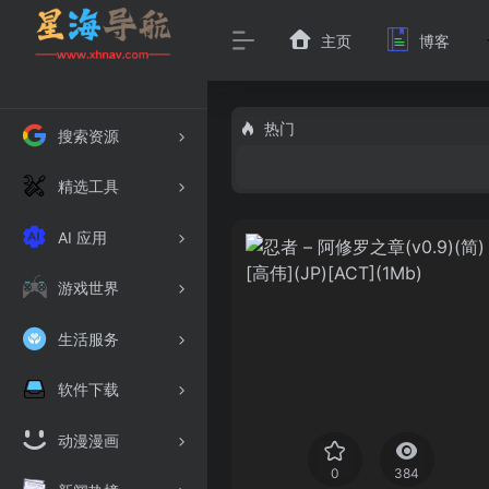
主页
博客
热门
搜索资源
精选工具
AI 应用
游戏世界
生活服务
软件下载
动漫漫画
0
384