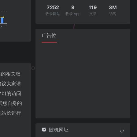
7252
9
119
3M
收录网站
收录 App
文章
访客
广告位
该站的相关权
建议大家请
Mb)的访问
据您自身的
)的站长进行
随机网址