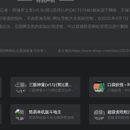
特别声明
– 阿修罗之章(v0.9)(简)[高伟](JP)[ACT](1Mb)都来源于网络，
接的指向，不由星海导航-网址导航大全实际控制，在2025年4月7日 下
规合法，后期网页的内容如出现违规，可以直接联系网站管理员进行删除
用的网络站点资源收集与分享！
本文地址https://www.xhnav.com/sites/25
三眼神童(v1.1)(简)[星空](JP)[ACT](2.12Mb)
三眼神童(v1.1)(简)[星空](JP)[ACT](2.12Mb)
简易单机版斗地主
简易单机版斗地主棋牌类游戏