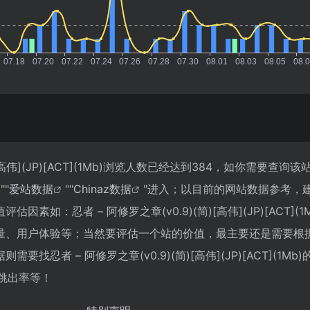
)[高伟](JP)[ACT](1Mb)浏览人数已经达到384，如你需要查询
""
爱站数据
""
Chinaz数据
"进入；以目前的网站数据参考，
素如：忍者 – 阿修罗之章(v0.9)(简)[高伟](JP)[ACT](1
量、用户体验等；当然要评估一个站的价值，最主要还是需要根
找忍者 – 阿修罗之章(v0.9)(简)[高伟](JP)[ACT](1Mb
、跳出率等！