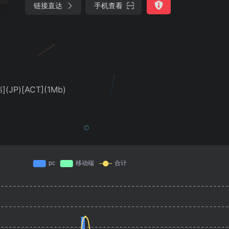
链接直达
手机查看
(JP)[ACT](1Mb)