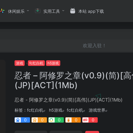
休闲娱乐
实用工具
本站 app下载
欢迎入驻！
游戏
fc红白机
h5游戏
忍者 – 阿修罗之章(v0.9)(简)[高
(JP)[ACT](1Mb)
忍者 - 阿修罗之章(v0.9)(简)[高伟](JP)[ACT](1Mb)
标签：
fc红白机
h5游戏
fc红白机
游戏世界
0
0
0
0
0