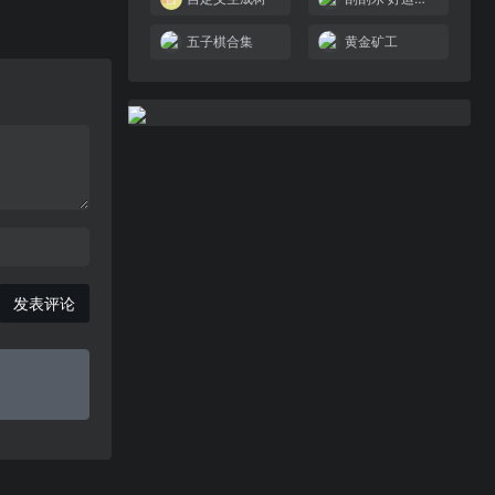
五子棋合集
黄金矿工
发表评论