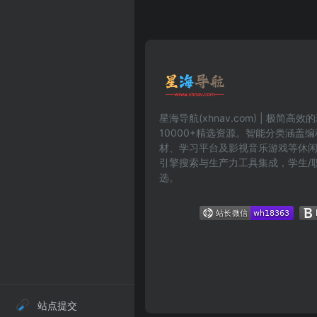
星海导航(xhnav.com) | 极简
10000+精选资源。智能分类涵盖
材、学习平台及影视音乐游戏等休
引擎搜索与生产力工具集成，学生/
选。
站点提交