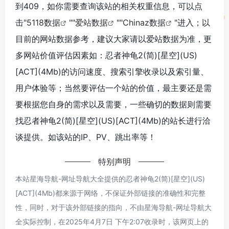
到409，如你需要查询该站的相关权重信息，可以点
击"
5118数据
""
爱站数据
""
Chinaz数据
"进入；以
目前的网站数据参考，建议大家请以爱站数据为准，更
多网站价值评估因素如：忍者神龟2(简)[星空](US)
[ACT](4Mb)的访问速度、搜索引擎收录以及索引量、
用户体验等；当然要评估一个站的价值，最主要还是需
要根据您自身的需求以及需要，一些确切的数据则需要
找忍者神龟2(简)[星空](US)[ACT](4Mb)的站长进行洽
谈提供。如该站的IP、PV、跳出率等！
特别声明
本站星海导航-网址导航大全提供的忍者神龟2(简)[星空](US)
[ACT](4Mb)都来源于网络，不保证外部链接的准确性和完整
性，同时，对于该外部链接的指向，不由星海导航-网址导航大
全实际控制，在2025年4月7日 下午2:07收录时，该网页上的