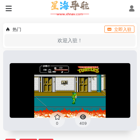
热门
立即入驻
欢迎入驻！
0
409