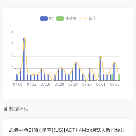
数据评估
忍者神龟2(简)[星空](US)[ACT](4Mb)浏览人数已经达