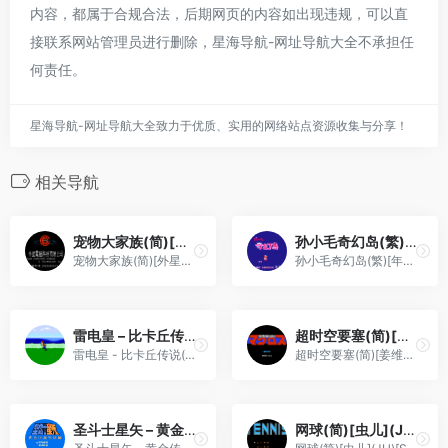
内容，都属于合规合法，后期网页的内容如出现违规，可以直
接联系网站管理员进行删除，星海导航-网址导航大全不承担任
何责任。
星海导航-网址导航大全致力于优质、实用的网络站点资源收集与分享！
相关导航
宠物大家族(简)[外星科技](CN)[RPG](8Mb)
孙小毛奇幻岛(繁)[年代科技](JP)[ACT](0.5Mb)
宠物大家族(简)[外星科技](CN)[RPG](8Mb)
孙小毛奇幻岛(繁)[年代科技](JP)[ACT](0.5Mb)
雷电皇 – 比卡丘传说(简)[南晶科技](CN)[RPG](16Mb)
超时空要塞(简)[姜维第二](JP)[STG](0.18Mb)
雷电皇 - 比卡丘传说(简)[南晶科技](CN)[RPG](16Mb)
超时空要塞(简)[姜维第二](JP)[STG](0.18Mb)
圣斗士星矢 – 黄金传说完结篇(v1.0)(繁)[汉化你妹](JP)[RPG](4Mb)
网球(简)[虫儿](JU)[SPG](0.18Mb)