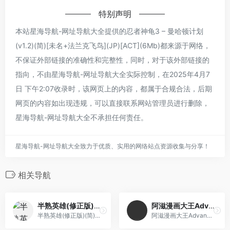
特别声明
本站星海导航-网址导航大全提供的忍者神龟3 – 曼哈顿计划
(v1.2)(简)[未名+法兰克飞鸟](JP)[ACT](6Mb)都来源于网络，
不保证外部链接的准确性和完整性，同时，对于该外部链接的
指向，不由星海导航-网址导航大全实际控制，在2025年4月7
日 下午2:07收录时，该网页上的内容，都属于合规合法，后期
网页的内容如出现违规，可以直接联系网站管理员进行删除，
星海导航-网址导航大全不承担任何责任。
星海导航-网址导航大全致力于优质、实用的网络站点资源收集与分享！
相关导航
半熟英雄(修正版)(简)[外星科技+寒雪使者](JP)[SLG](2Mb)
阿滋漫画大王Advance[PGCG](简)(JP)(64Mb)
半熟英雄(修正版)(简)[外星科技+寒雪使者](JP)[SLG](2Mb)
阿滋漫画大王Advance[PGCG](简)(JP)(64Mb)