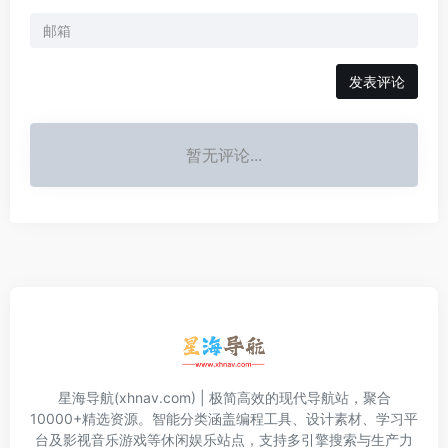
发表评论
暂无评论...
星海导航(xhnav.com) | 极简高效的现代导航站，聚合
10000+精选资源。智能分类涵盖编程工具、设计素材、学习平
台及影视音乐游戏等休闲娱乐站点，支持多引擎搜索与生产力