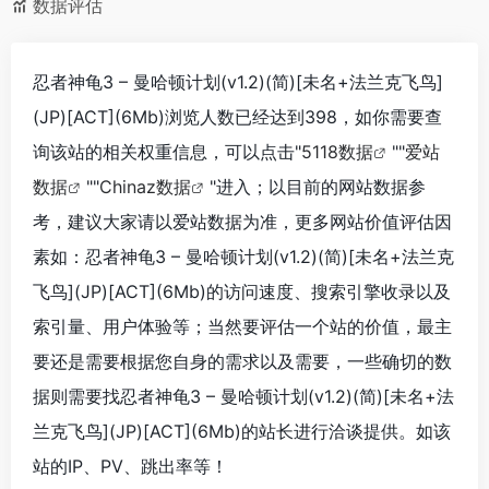
数据评估
忍者神龟3 – 曼哈顿计划(v1.2)(简)[未名+法兰克飞鸟]
(JP)[ACT](6Mb)浏览人数已经达到398，如你需要查
询该站的相关权重信息，可以点击"
5118数据
""
爱站
数据
""
Chinaz数据
"进入；以目前的网站数据参
考，建议大家请以爱站数据为准，更多网站价值评估因
素如：忍者神龟3 – 曼哈顿计划(v1.2)(简)[未名+法兰克
飞鸟](JP)[ACT](6Mb)的访问速度、搜索引擎收录以及
索引量、用户体验等；当然要评估一个站的价值，最主
要还是需要根据您自身的需求以及需要，一些确切的数
据则需要找忍者神龟3 – 曼哈顿计划(v1.2)(简)[未名+法
兰克飞鸟](JP)[ACT](6Mb)的站长进行洽谈提供。如该
站的IP、PV、跳出率等！