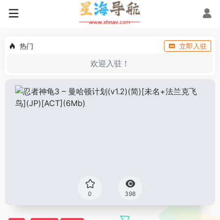
热门
立即入驻
欢迎入驻！
0
398