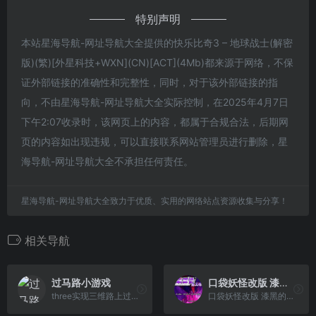
特别声明
本站星海导航-网址导航大全提供的快乐比奇3 – 地球战士(解密
版)(繁)[外星科技+WXN](CN)[ACT](4Mb)都来源于网络，不保
证外部链接的准确性和完整性，同时，对于该外部链接的指
向，不由星海导航-网址导航大全实际控制，在2025年4月7日
下午2:07收录时，该网页上的内容，都属于合规合法，后期网
页的内容如出现违规，可以直接联系网站管理员进行删除，星
海导航-网址导航大全不承担任何责任。
星海导航-网址导航大全致力于优质、实用的网络站点资源收集与分享！
相关导航
过马路小游戏
口袋妖怪改版 漆黑的魅影 5.0EX+ 无尽混沌 DP(简)(JP)(256Mb)
three实现三维路上过马路避让...
口袋妖怪改版 漆黑的魅影 5.0EX+ 无尽混沌 DP(简)(JP)(256Mb)