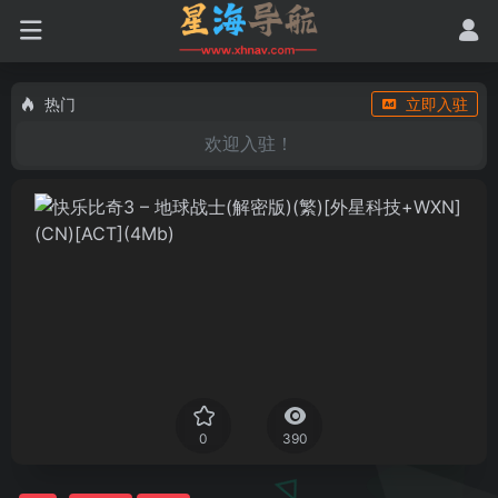
热门
立即入驻
欢迎入驻！
0
390