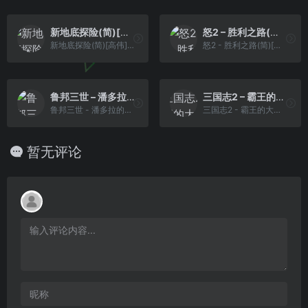
新地底探险(简)[高伟](JP)[PUZ](0.5Mb)
怒2 – 胜利之路(简)[高伟](JP)[STG](2Mb)
新地底探险(简)[高伟](JP)[PUZ](0.5Mb)
怒2 - 胜利之路(简)[高伟](JP)[STG](2Mb)
鲁邦三世 – 潘多拉的遗产(简)[逆游的五彩鱼](JP)[ACT](4Mb)
三国志2 – 霸王的大陆(v0.9976)(v20180201)(简)[2434917](JP)[SLG](4Mb)
鲁邦三世 - 潘多拉的遗产(简)[逆游的五彩鱼](JP)[ACT](4Mb)
三国志2 - 霸王的大陆(v0.9976)(v20180201)(简)[2434917](JP)[SLG](4Mb)
暂无评论