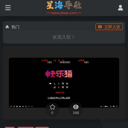
热门
立即入驻
欢迎入驻！
0
368