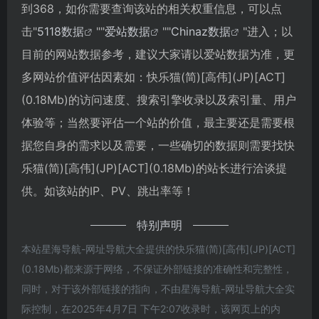
到368，如你需要查询该站的相关权重信息，可以点
击"
5118数据
""
爱站数据
""
Chinaz数据
"进入；以
目前的网站数据参考，建议大家请以爱站数据为准，更
多网站价值评估因素如：快乐猫(简)[高伟](JP)[ACT]
(0.18Mb)的访问速度、搜索引擎收录以及索引量、用户
体验等；当然要评估一个站的价值，最主要还是需要根
据您自身的需求以及需要，一些确切的数据则需要找快
乐猫(简)[高伟](JP)[ACT](0.18Mb)的站长进行洽谈提
供。如该站的IP、PV、跳出率等！
特别声明
本站星海导航-网址导航大全提供的快乐猫(简)[高伟](JP)[ACT]
(0.18Mb)都来源于网络，不保证外部链接的准确性和完整性，
同时，对于该外部链接的指向，不由星海导航-网址导航大全实
际控制，在2025年4月7日 下午2:07收录时，该网页上的内