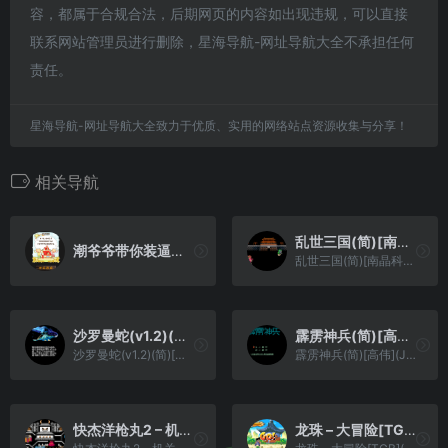
容，都属于合规合法，后期网页的内容如出现违规，可以直接
联系网站管理员进行删除，星海导航-网址导航大全不承担任何
责任。
星海导航-网址导航大全致力于优质、实用的网络站点资源收集与分享！
相关导航
乱世三国(简)[南晶科技](CN)[SLG](4Mb)
潮爷爷带你装逼带你飞
乱世三国(简)[南晶科技](CN)[SLG](4Mb)
沙罗曼蛇(v1.2)(简)[雷精灵](JP)[STG](3Mb)
霹雳神兵(简)[高伟](JP)[ACT](2Mb)
沙罗曼蛇(v1.2)(简)[雷精灵](JP)[STG](3Mb)
霹雳神兵(简)[高伟](JP)[ACT](2Mb)
快杰洋枪丸2 – 机关之地大冒险(简)[烈火暴龙](JP)[ACT](2Mb)
龙珠 – 大冒险[TGB](v2.172)(简)(JP)(128Mb)