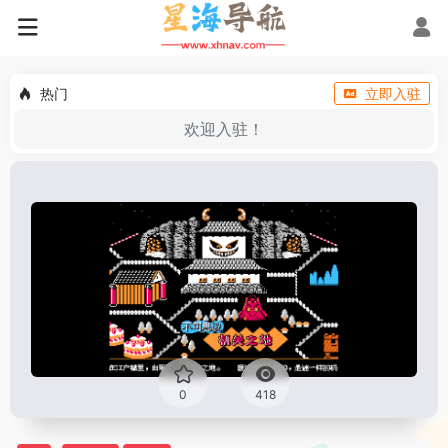
热门
立即入驻
欢迎入驻！
0
418