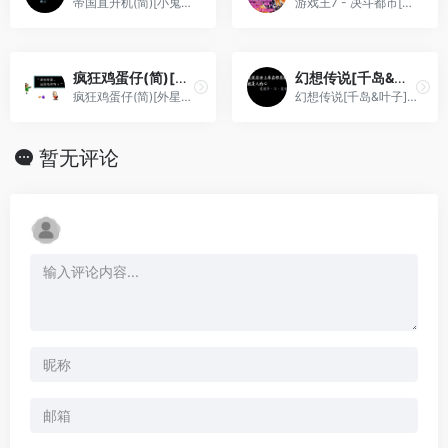
帝国直升机(简)[小鬼混](US)[STG](0.18Mb)
游戏王7 - 决斗都市[Advance汉化组](v1.2)(简)(JP)(128Mb)
疯狂鸡蛋仔(简)[外星科技](CN)[ETC](3Mb)
幻想传说[千岛&叶子](简)(JP)(66.62Mb)
疯狂鸡蛋仔(简)[外星科技](CN)[ETC](3Mb)
幻想传说[千岛&叶子](简)(JP)(66.62Mb)
暂无评论