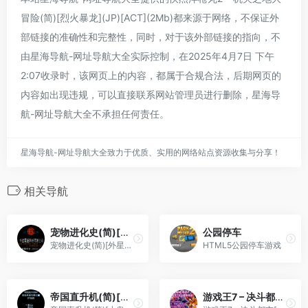
冒险(简)[烈火暴龙](JP)[ACT](2Mb)都来源于网络，不保证外
部链接的准确性和完整性，同时，对于该外部链接的指向，不
由星海导航-网址导航大全实际控制，在2025年4月7日 下午
2:07收录时，该网页上的内容，都属于合规合法，后期网页的
内容如出现违规，可以直接联系网站管理员进行删除，星海导
航-网址导航大全不承担任何责任。
星海导航-网址导航大全致力于优质、实用的网络站点资源收集与分享！
相关导航
宠物进化史(简)[外星科技](CN)[RPG](8Mb)
公园停车
宠物进化史(简)[外星科技](CN)[RPG](8Mb)
HTML5公园停车游戏
帝国直升机(简)[小鬼混](US)[STG](0.18Mb)
游戏王7 – 决斗都市[Advance汉化组](v1.2)(简)(JP)(128Mb)