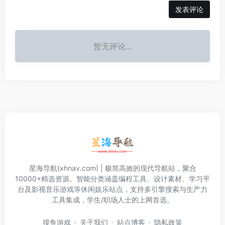
发表评论
暂无评论...
星海导航(xhnav.com) | 极简高效的现代导航站，聚合
10000+精选资源。智能分类涵盖编程工具、设计素材、学习平
台及影视音乐游戏等休闲娱乐站点，支持多引擎搜索与生产力
工具集成，学生/职场人士的上网首选。
摸鱼游戏
关于我们
站点博客
隐私政策