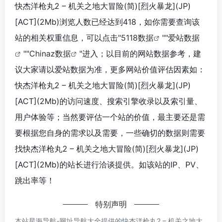
快杰洋枪丸2 – 机关之地大冒险(简)[烈火暴龙](JP)
[ACT](2Mb)浏览人数已经达到418，如你需要查询该
站的相关权重信息，可以点击"
5118数据
""
爱站数据
""
Chinaz数据
"进入；以目前的网站数据参考，建
议大家请以爱站数据为准，更多网站价值评估因素如：
快杰洋枪丸2 – 机关之地大冒险(简)[烈火暴龙](JP)
[ACT](2Mb)的访问速度、搜索引擎收录以及索引量、
用户体验等；当然要评估一个站的价值，最主要还是需
要根据您自身的需求以及需要，一些确切的数据则需要
找快杰洋枪丸2 – 机关之地大冒险(简)[烈火暴龙](JP)
[ACT](2Mb)的站长进行洽谈提供。如该站的IP、PV、
跳出率等！
特别声明
本站星海导航-网址导航大全提供的快杰洋枪丸2 – 机关之地大