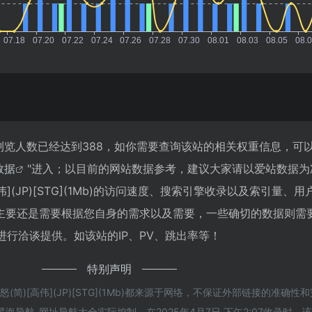
](1Mb)浏览人数已经达到388，如你需要查询该站的相关权重信息，可
z数据
"进入；以目前的网站数据参考，建议大家请以爱站数据为
](JP)[STG](1Mb)的访问速度、搜索引擎收录以及索引量、
主要还是需要根据您自身的需求以及需要，一些确切的数据则需要
)的站长进行洽谈提供。如该站的IP、PV、跳出率等！
特别声明
简)[高伟](JP)[STG](1Mb)都来源于网络，不保证外部链接的准确性
导航-网址导航大全实际控制，在2025年4月7日 下午2:07收录时，