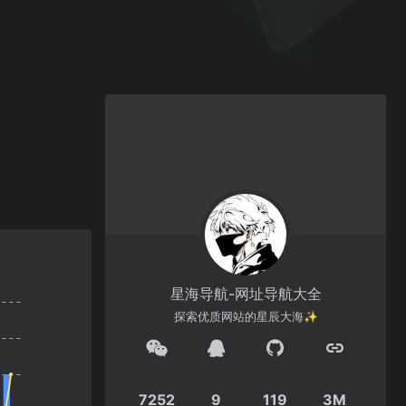
星海导航-网址导航大全
探索优质网站的星辰大海✨
7252
9
119
3M