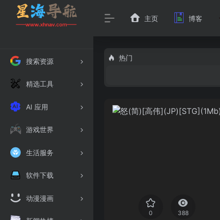
主页
博客
热门
搜索资源
精选工具
AI 应用
游戏世界
生活服务
软件下载
动漫漫画
0
388