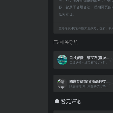
容，都属于合规合法，后期网页的
任何责任。
星海导航-网址导航大全致力于优质、实
相关导航
口袋妖怪 – 绿宝石[漫游+TGB+口袋群星SP+洛水惊鸿](2024官译修正v20241109)(简)(JP)(128Mb)
口袋妖怪 - 绿宝石[漫游+TGB+口袋群星SP+洛水惊鸿](2024官译修正v20241109)(简)(JP)(128Mb)
隋唐英雄(简)[南晶科技](CN)[SLG](8Mb)
隋唐英雄(简)[南晶科技](CN)[SLG](8Mb)
暂无评论