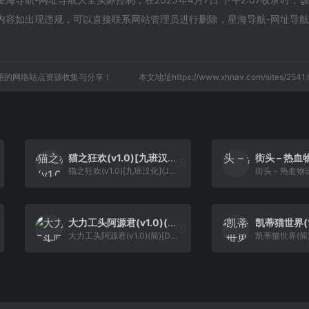
内容如出现违规，可以直接联系网站管理员进行删除，星海导航-网址导
用的网络站点资源收集与分享！
本文地址https://www.xhnav.com/sites/25
猫之狂欢(v1.0)[九班汉化](JP)[ACT](0.18Mb)
猫之狂欢(v1.0)[九班汉化](JP)[ACT](0.18Mb)
大力工头阿源君(v1.0)(简)[DMG](JP)[ACT](3Mb)
大力工头阿源君(v1.0)(简)[DMG](JP)[ACT](3Mb)