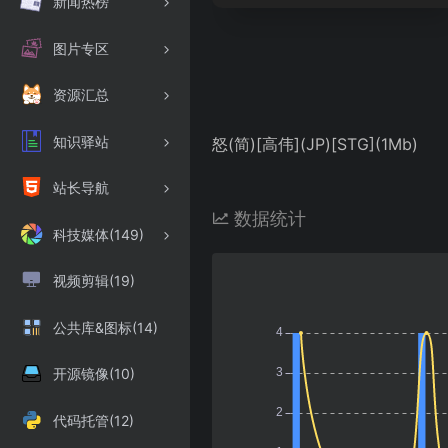
新闻热榜
图片专区
资源汇总
知识驿站
怒(简)[高伟](JP)[STG](1Mb)
站长导航
数据统计
科技媒体(149)
视频剪辑(19)
公共库&图标(14)
开源镜像(10)
代码托管(12)