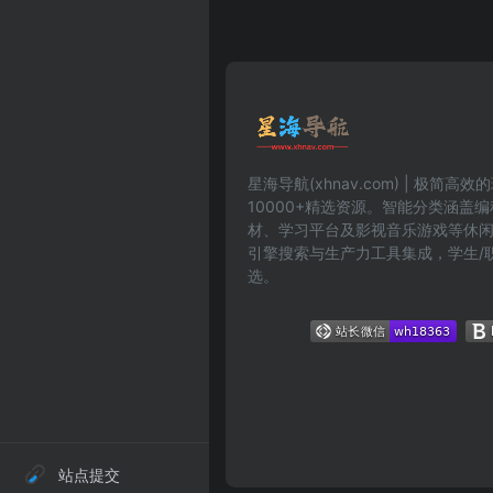
星海导航(xhnav.com) | 极简
10000+精选资源。智能分类涵盖
材、学习平台及影视音乐游戏等休
引擎搜索与生产力工具集成，学生/
选。
站点提交