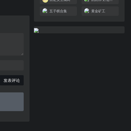
五子棋合集
黄金矿工
发表评论