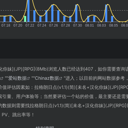
+汉化你妹](JP)[RPG](8Mb)浏览人数已经达到407，如你需要查
""
爱站数据
""
Chinaz数据
"进入；以目前的网站数据参考
因素如：拉格朗日点(v1.1)(简)[未名+汉化你妹](JP)[RPG]
索引量、用户体验等；当然要评估一个站的价值，最主要还是需
需要找拉格朗日点(v1.1)(简)[未名+汉化你妹](JP)[RPG](
、PV、跳出率等！