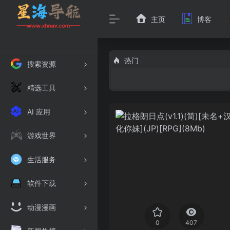
主页
博客
热门
搜索资源
精选工具
AI 应用
游戏世界
生活服务
软件下载
动漫漫画
0
407