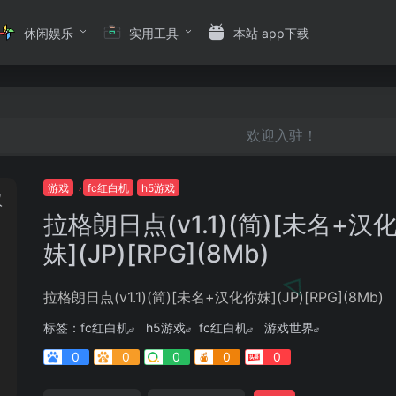
休闲娱乐
实用工具
本站 app下载
欢迎入驻！
游戏
fc红白机
h5游戏
拉格朗日点(v1.1)(简)[未名+汉
妹](JP)[RPG](8Mb)
拉格朗日点(v1.1)(简)[未名+汉化你妹](JP)[RPG](8Mb)
标签：
fc红白机
h5游戏
fc红白机
游戏世界
0
0
0
0
0