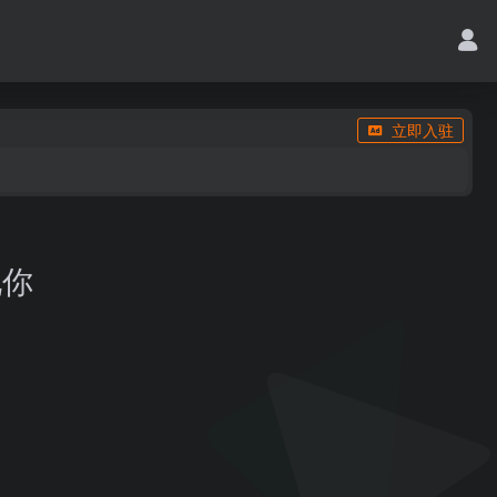
立即入驻
化你