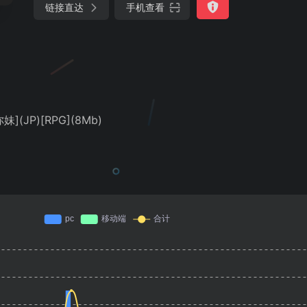
链接直达
手机查看
](JP)[RPG](8Mb)