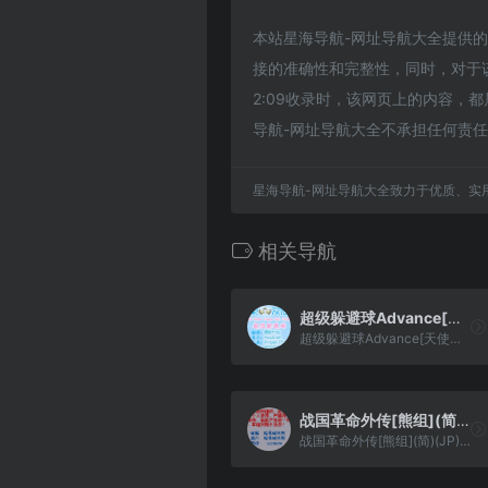
本站星海导航-网址导航大全提供的拉格朗
接的准确性和完整性，同时，对于该
2:09收录时，该网页上的内容
导航-网址导航大全不承担任何责
星海导航-网址导航大全致力于优质、实
相关导航
超级躲避球Advance[天使汉化组](繁)(US)(40Mb)
超级躲避球Advance[天使汉化组](繁)(US)(40Mb)
战国革命外传[熊组](简)(JP)(64Mb)
战国革命外传[熊组](简)(JP)(64Mb)