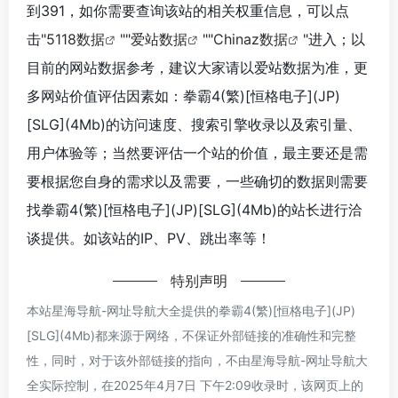
到391，如你需要查询该站的相关权重信息，可以点
击"
5118数据
""
爱站数据
""
Chinaz数据
"进入；以
目前的网站数据参考，建议大家请以爱站数据为准，更
多网站价值评估因素如：拳霸4(繁)[恒格电子](JP)
[SLG](4Mb)的访问速度、搜索引擎收录以及索引量、
用户体验等；当然要评估一个站的价值，最主要还是需
要根据您自身的需求以及需要，一些确切的数据则需要
找拳霸4(繁)[恒格电子](JP)[SLG](4Mb)的站长进行洽
谈提供。如该站的IP、PV、跳出率等！
特别声明
本站星海导航-网址导航大全提供的拳霸4(繁)[恒格电子](JP)
[SLG](4Mb)都来源于网络，不保证外部链接的准确性和完整
性，同时，对于该外部链接的指向，不由星海导航-网址导航大
全实际控制，在2025年4月7日 下午2:09收录时，该网页上的