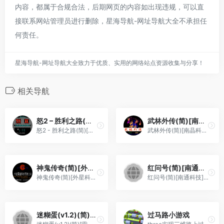
内容，都属于合规合法，后期网页的内容如出现违规，可以直
接联系网站管理员进行删除，星海导航-网址导航大全不承担任
何责任。
星海导航-网址导航大全致力于优质、实用的网络站点资源收集与分享！
相关导航
怒2 – 胜利之路(简)[高伟](JP)[STG](2Mb)
武林外传(简)[南晶科技](CN)[RPG](4Mb)
怒2 - 胜利之路(简)[高伟](JP)[STG](2Mb)
武林外传(简)[南晶科技](CN)[RPG](4Mb)
神鬼传奇(简)[外星科技](CN)[RPG](8Mb)
红问号(简)[南通科技](JP)[RPG](4Mb)
神鬼传奇(简)[外星科技](CN)[RPG](8Mb)
红问号(简)[南通科技](JP)[RPG](4Mb)
迷糊蛋(v1.2)(简)[雷精灵+砂糖](JP)[ACT](3Mb)
过马路小游戏