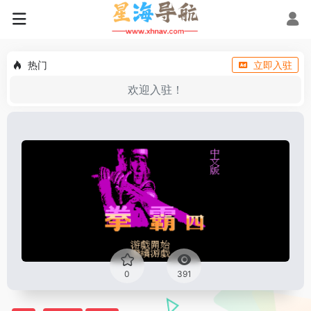
热门
立即入驻
欢迎入驻！
0
391