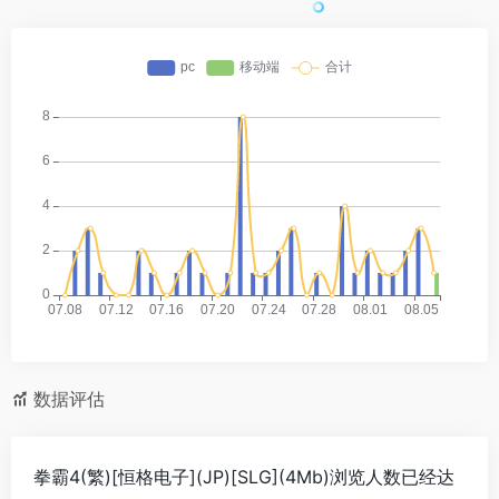
数据评估
拳霸4(繁)[恒格电子](JP)[SLG](4Mb)浏览人数已经达