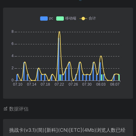
数据评估
挑战卡(v3.1)(简)[新科](CN)[ETC](4Mb)浏览人数已经