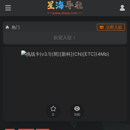
热门
立即入驻
欢迎入驻！
0
390