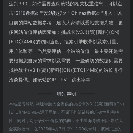
达到390，如你需要查询该站的相关权重信息，可以点
击"
5118数据
""
爱站数据
""
Chinaz数据
"进入；以
目前的网站数据参考，建议大家请以爱站数据为准，更
多网站价值评估因素如：挑战卡(v3.1)(简)[新科](CN)
[ETC](4Mb)的访问速度、搜索引擎收录以及索引量、
用户体验等；当然要评估一个站的价值，最主要还是需
要根据您自身的需求以及需要，一些确切的数据则需要
找挑战卡(v3.1)(简)[新科](CN)[ETC](4Mb)的站长进行
洽谈提供。如该站的IP、PV、跳出率等！
特别声明
本站星海导航-网址导航大全提供的挑战卡(v3.1)(简)[新科](CN)
[ETC](4Mb)都来源于网络，不保证外部链接的准确性和完整
性，同时，对于该外部链接的指向，不由星海导航-网址导航大
全实际控制，在2025年4月7日 下午2:09收录时，该网页上的