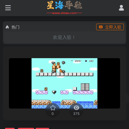
热门
立即入驻
欢迎入驻！
0
375