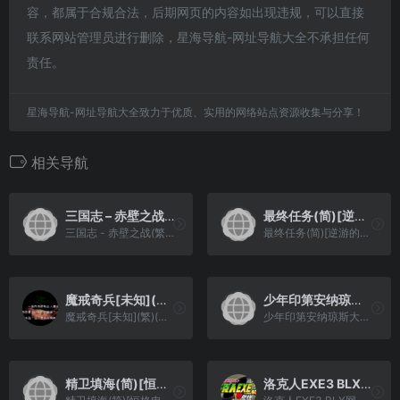
容，都属于合规合法，后期网页的内容如出现违规，可以直接
联系网站管理员进行删除，星海导航-网址导航大全不承担任何
责任。
星海导航-网址导航大全致力于优质、实用的网络站点资源收集与分享！
相关导航
三国志 – 赤壁之战(繁)[Asder](CN)[ACT](3Mb)
最终任务(简)[逆游的五彩鱼](JP)[STG](3Mb)
三国志 - 赤壁之战(繁)[Asder](CN)[ACT](3Mb)
最终任务(简)[逆游的五彩鱼](JP)[STG](3Mb)
魔戒奇兵[未知](繁)(非官方)(32Mb)(需使用MGBA模拟器)
少年印第安纳琼斯大冒险(v1.1)(简)[溪流满月+KasuraJ](US)[ACT](3Mb)
魔戒奇兵[未知](繁)(非官方)(32Mb)(需使用MGBA模拟器)
少年印第安纳琼斯大冒险(v1.1)(简)[溪流满月+KasuraJ](US)[ACT](3Mb)
精卫填海(简)[恒格电子](CN)[AVG](8Mb)
洛克人EXE3 BLX网络大战 (v1.4+)(flyeyes)(简)(80Mb)