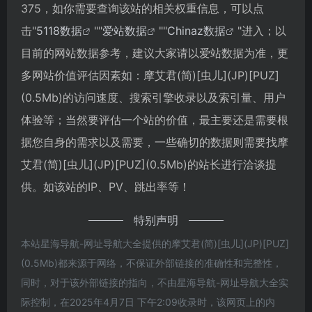
375，如你需要查询该站的相关权重信息，可以点
击"
5118数据
""
爱站数据
""
Chinaz数据
"进入；以
目前的网站数据参考，建议大家请以爱站数据为准，更
多网站价值评估因素如：摩艾君(简)[虫儿](JP)[PUZ]
(0.5Mb)的访问速度、搜索引擎收录以及索引量、用户
体验等；当然要评估一个站的价值，最主要还是需要根
据您自身的需求以及需要，一些确切的数据则需要找摩
艾君(简)[虫儿](JP)[PUZ](0.5Mb)的站长进行洽谈提
供。如该站的IP、PV、跳出率等！
特别声明
本站星海导航-网址导航大全提供的摩艾君(简)[虫儿](JP)[PUZ]
(0.5Mb)都来源于网络，不保证外部链接的准确性和完整性，
同时，对于该外部链接的指向，不由星海导航-网址导航大全实
际控制，在2025年4月7日 下午2:09收录时，该网页上的内