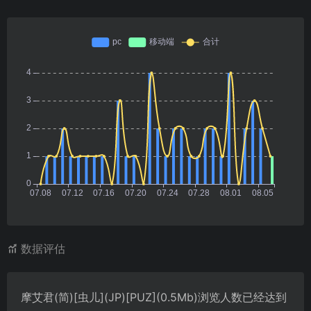
数据评估
摩艾君(简)[虫儿](JP)[PUZ](0.5Mb)浏览人数已经达到