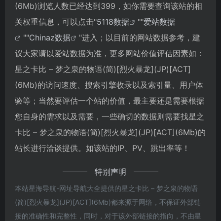
(6Mb)浏览人数已经达到399，如你需要查询该站的相
关权重信息，可以点击"
5118数据
""
爱站数据
""
Chinaz数据
"进入；以目前的网站数据参考，建
议大家请以爱站数据为准，更多网站价值评估因素如：
星之卡比 – 梦之泉的物语(简)[烈火暴龙](JP)[ACT]
(6Mb)的访问速度、搜索引擎收录以及索引量、用户体
验等；当然要评估一个站的价值，最主要还是需要根据
您自身的需求以及需要，一些确切的数据则需要找星之
卡比 – 梦之泉的物语(简)[烈火暴龙](JP)[ACT](6Mb)的
站长进行洽谈提供。如该站的IP、PV、跳出率等！
特别声明
本站星海导航-网址导航大全提供的星之卡比 – 梦之泉的物语
(简)[烈火暴龙](JP)[ACT](6Mb)都来源于网络，不保证外部链
接的准确性和完整性，同时，对于该外部链接的指向，不由星