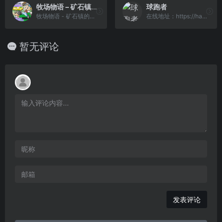
牧场物语 – 矿石镇的伙伴们[CGP&模拟天下](简)(JP)(64Mb)
球跑者
牧场物语 - 矿石镇的伙伴们[CGP&模拟天下](简)(JP)(64Mb)
在线地址：https://haiyong.s...
暂无评论
发表评论