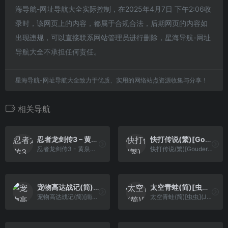
海导航-网址导航大全实际控制，在2025年4月7日 下午2:06收
录时，该网页上的内容，都属于合规合法，后期网页的内容如
出现违规，可以直接联系网站管理员进行删除，星海导航-网址
导航大全不承担任何责任。
星海导航-网址导航大全致力于优质、实用的网络站点资源收集与分享！
相关导航
忍者龙剑传3 – 黄泉方舟(简)[Peacock Wang](JP)[ACT](2Mb)
快打传说(繁)[Gouder](CN)[FTG](3Mb)
忍者龙剑传3 - 黄泉方舟(简)[Peacock Wang](JP)[ACT](2Mb)
快打传说(繁)[Gouder](CN)[FTG](3Mb)
宠物高达战记(简)[南晶科技](CN)[RPG](8Mb)
太空青蛙(简)[虫虫](JP)[STG](0.18Mb)
宠物高达战记(简)[南晶科技](CN)[RPG](8Mb)
太空青蛙(简)[虫虫](JP)[STG](0.18Mb)