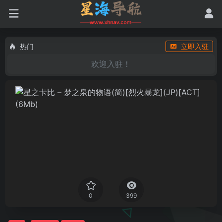
热门
立即入驻
欢迎入驻！
0
399