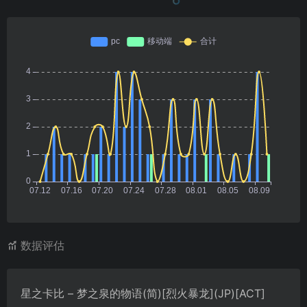
数据评估
星之卡比 – 梦之泉的物语(简)[烈火暴龙](JP)[ACT]