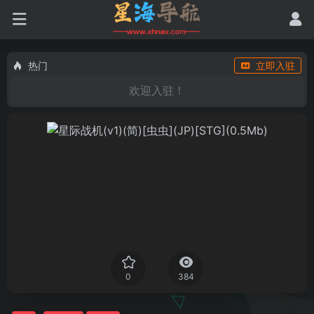
热门
立即入驻
欢迎入驻！
0
384