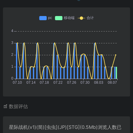
数据评估
星际战机(v1)(简)[虫虫](JP)[STG](0.5Mb)浏览人数已