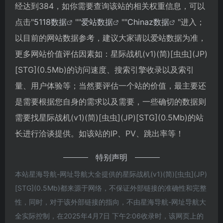
经达到384，如你需要查询该站的相关权重信息，可以
点击"
5118数据
""
爱站数据
""
Chinaz数据
"进入；
以目前的网站数据参考，建议大家请以爱站数据为准，
更多网站价值评估因素如：星际战机(v1)(简)[虫虫](JP)
[STG](0.5Mb)的访问速度、搜索引擎收录以及索引
量、用户体验等；当然要评估一个站的价值，最主要还
是需要根据您自身的需求以及需要，一些确切的数据则
需要找星际战机(v1)(简)[虫虫](JP)[STG](0.5Mb)的站
长进行洽谈提供。如该站的IP、PV、跳出率等！
特别声明
本站星海导航-网址导航大全提供的星际战机(v1)(简)[虫虫](JP)
[STG](0.5Mb)都来源于网络，不保证外部链接的准确性和完整
性，同时，对于该外部链接的指向，不由星海导航-网址导航大
全实际控制，在2025年4月7日 下午2:06收录时，该网页上的