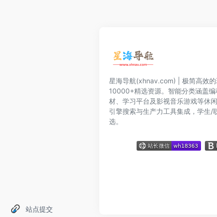
星海导航(xhnav.com) | 极简
10000+精选资源。智能分类涵盖
材、学习平台及影视音乐游戏等休
引擎搜索与生产力工具集成，学生/
选。
站点提交