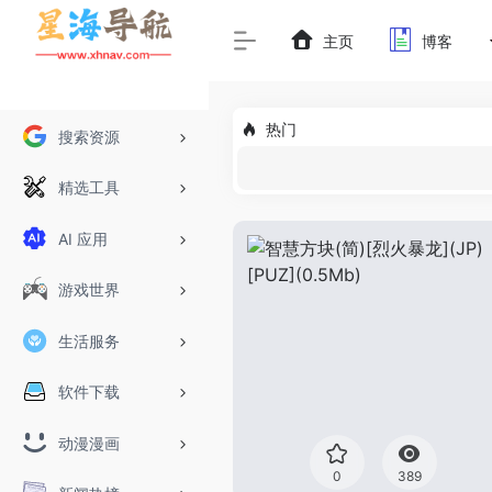
主页
博客
热门
搜索资源
精选工具
AI 应用
游戏世界
生活服务
软件下载
动漫漫画
0
389