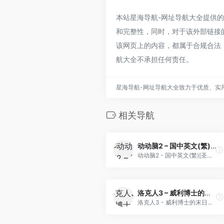
本站星海导航-网址导航大全提供的智慧
和完整性，同时，对于该外部链接的指
该网页上的内容，都属于合规合法
航大全不承担任何责任。
星海导航-网址导航大全致力于优质、实
相关导航
动动脑2 – 国中英文(繁)[圣谦](CN)[ETC](0.5Mb)
动动脑2 - 国中英文(繁)[圣谦](CN)[ETC](0.5Mb)
洛克人3 – 威利博士的末日！(v20230315)(繁)[Nokoh](JP)[ACT](6Mb)
洛克人3 - 威利博士的末日！(...