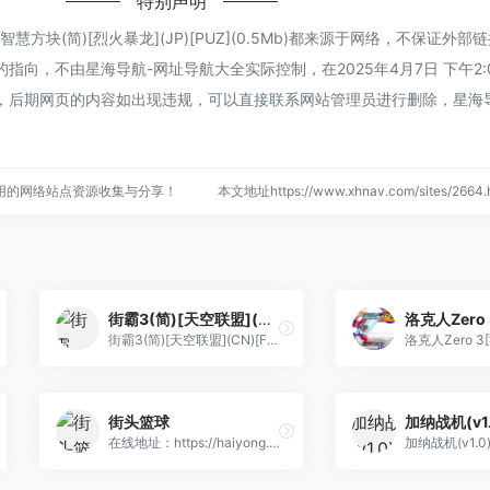
特别声明
方块(简)[烈火暴龙](JP)[PUZ](0.5Mb)都来源于网络，不保证外部
向，不由星海导航-网址导航大全实际控制，在2025年4月7日 下午2:
，后期网页的内容如出现违规，可以直接联系网站管理员进行删除，星海
用的网络站点资源收集与分享！
本文地址https://www.xhnav.com/sites/26
街霸3(简)[天空联盟](CN)[FTG](5Mb)
街霸3(简)[天空联盟](CN)[FTG](5Mb)
街头篮球
在线地址：https://haiyong.s...