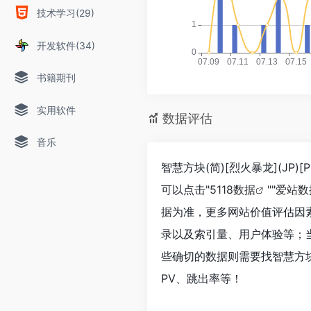
技术学习(29)
开发软件(34)
书籍期刊
实用软件
数据评估
音乐
智慧方块(简)[烈火暴龙](JP
可以点击"
5118数据
""
爱站数
据为准，更多网站价值评估因素如：
录以及索引量、用户体验等；
些确切的数据则需要找智慧方块(简
PV、跳出率等！