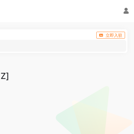
立即入驻
Z]