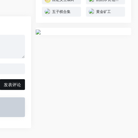
五子棋合集
黄金矿工
发表评论