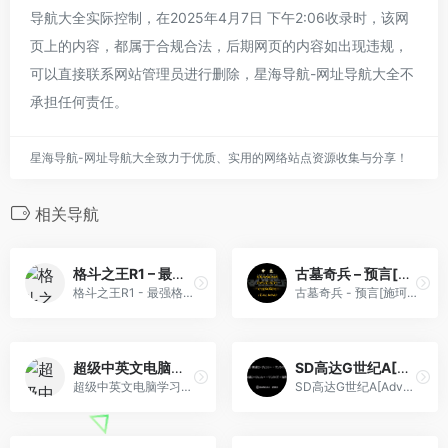
导航大全实际控制，在2025年4月7日 下午2:06收录时，该网
页上的内容，都属于合规合法，后期网页的内容如出现违规，
可以直接联系网站管理员进行删除，星海导航-网址导航大全不
承担任何责任。
星海导航-网址导航大全致力于优质、实用的网络站点资源收集与分享！
相关导航
格斗之王R1 – 最强格斗王(简)[南晶科技](CN)[RPG](4Mb)
古墓奇兵 – 预言[施珂昱](简)(JP)(64Mb)
格斗之王R1 - 最强格斗王(简)[南晶科技](CN)[RPG](4Mb)
古墓奇兵 - 预言[施珂昱](简)(JP)(64Mb)
超级中英文电脑学习卡(v3.1)(简)[泽诚](CN)[ETC](4Mb)
SD高达G世纪A[Advance汉化组](v1.4)(简)(144Mb)
超级中英文电脑学习卡(v3.1)(简)[泽诚](CN)[ETC](4Mb)
SD高达G世纪A[Advance汉化组](v1.4)(简)(144Mb)