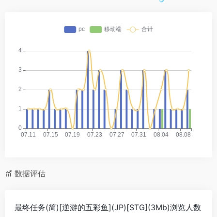
数据评估
最终任务(简)[逆游的五彩鱼](JP)[STG](3Mb)浏览人数