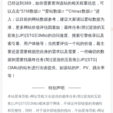
已经达到389，如你需要查询该站的相关权重信息，可
以点击"
5118数据
""
爱站数据
""
Chinaz数据
"进
入；以目前的网站数据参考，建议大家请以爱站数据为
准，更多网站价值评估因素如：最终任务(简)[逆游的五
彩鱼](JP)[STG](3Mb)的访问速度、搜索引擎收录以及
索引量、用户体验等；当然要评估一个站的价值，最主
要还是需要根据您自身的需求以及需要，一些确切的数
据则需要找最终任务(简)[逆游的五彩鱼](JP)[STG]
(3Mb)的站长进行洽谈提供。如该站的IP、PV、跳出率
等！
特别声明
本站星海导航-网址导航大全提供的最终任务(简)[逆游的五彩
鱼](JP)[STG](3Mb)都来源于网络，不保证外部链接的准确性
和完整性，同时，对于该外部链接的指向，不由星海导航-网址