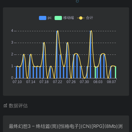
数据评估
最终幻想3 – 终结篇(简)[恒格电子](CN)[RPG](8Mb)浏