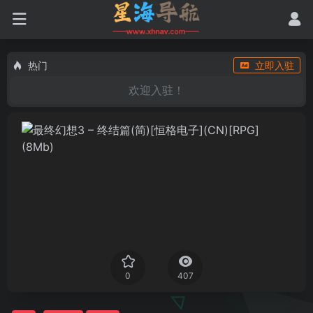
热门
立即入驻
欢迎入驻！
0
407