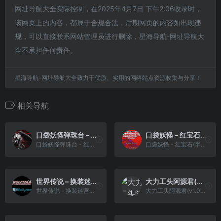
网址导航大全实际控制，在2025年4月7日 下午2:06收录时，
该网页上的内容，都属于合规合法，后期网页的内容如出现违
规，可以直接联系网站管理员进行删除，星海导航-网址导航大
全不承担任何责任。
星海导航-网址导航大全致力于优质、实用的网络站点资源收集与分享！
相关导航
口袋妖怪弹珠台 – 红宝石&蓝宝石[红魔](简)(JP)(64.29Mb)
口袋妖怪 – 红宝石(半汉化版)[口袋丶阿龙+HPHHPT](简)(US)(256Mb)
口袋妖怪弹珠台 - 红宝石&蓝宝石[红魔](简)(JP)(64.29Mb)
口袋妖怪 - 红宝石(半汉化版)[口袋丶阿龙+HPHHPT](简)(US)(256Mb)
世界传说 – 换装迷宫2[CGP](v3.31)(简)(JP)(64Mb)
大力工头阿源君(v1.0)(简)[DMG](JP)[ACT](3Mb)
世界传说 - 换装迷宫2[CGP](v3.31)(简)(JP)(64Mb)
大力工头阿源君(v1.0)(简)[DMG](JP)[ACT](3Mb)