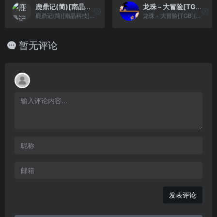
鹿鼎记(简)[南晶科技](CN)[RPG](4Mb)
龙珠 – 大冒险[TGB](v2)(简)(JP)(128Mb)
鹿鼎记(简)[南晶科技](CN)[RPG](4Mb)
龙珠 - 大冒险[TGB](v2)(简)(JP)(128Mb)
暂无评论
发表评论