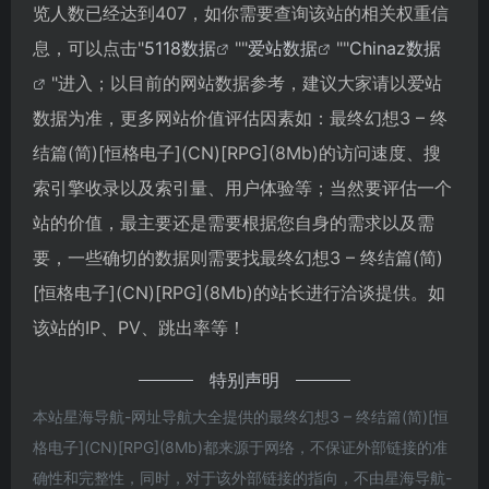
览人数已经达到407，如你需要查询该站的相关权重信
息，可以点击"
5118数据
""
爱站数据
""
Chinaz数据
"进入；以目前的网站数据参考，建议大家请以爱站
数据为准，更多网站价值评估因素如：最终幻想3 – 终
结篇(简)[恒格电子](CN)[RPG](8Mb)的访问速度、搜
索引擎收录以及索引量、用户体验等；当然要评估一个
站的价值，最主要还是需要根据您自身的需求以及需
要，一些确切的数据则需要找最终幻想3 – 终结篇(简)
[恒格电子](CN)[RPG](8Mb)的站长进行洽谈提供。如
该站的IP、PV、跳出率等！
特别声明
本站星海导航-网址导航大全提供的最终幻想3 – 终结篇(简)[恒
格电子](CN)[RPG](8Mb)都来源于网络，不保证外部链接的准
确性和完整性，同时，对于该外部链接的指向，不由星海导航-