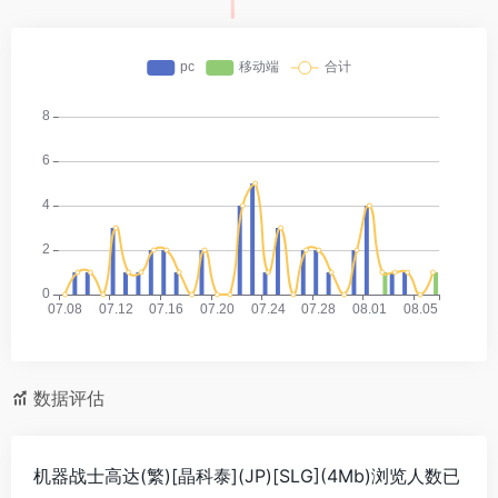
数据评估
机器战士高达(繁)[晶科泰](JP)[SLG](4Mb)浏览人数已