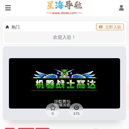
热门
立即入驻
欢迎入驻！
0
375