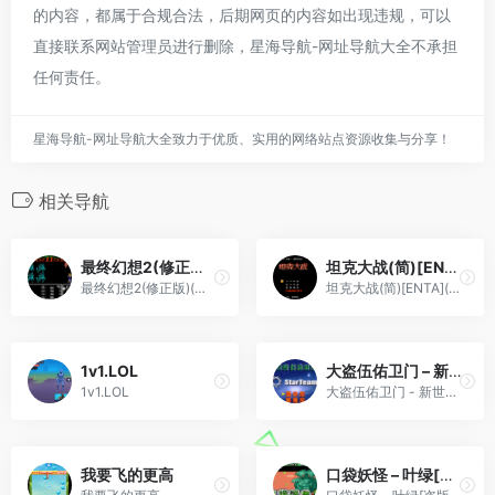
的内容，都属于合规合法，后期网页的内容如出现违规，可以
直接联系网站管理员进行删除，星海导航-网址导航大全不承担
任何责任。
星海导航-网址导航大全致力于优质、实用的网络站点资源收集与分享！
相关导航
最终幻想2(修正版)(简)[外星科技+DG小火](JP)[RPG](4Mb)
坦克大战(简)[ENTA](JP)[STG](0.18Mb)
最终幻想2(修正版)(简)[外星科技+DG小火](JP)[RPG](4Mb)
坦克大战(简)[ENTA](JP)[STG](0.18Mb)
1v1.LOL
大盗伍佑卫门 – 新世代出动![星组][简&繁](JP)(32.06Mb)
1v1.LOL
大盗伍佑卫门 - 新世代出动![星组][简&繁](JP)(32.06Mb)
我要飞的更高
口袋妖怪 – 叶绿[盗版&Sanchidiantai](简)(JP)(128Mb)