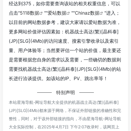
经达到375，如你需要查询该站的相关权重信息，可以
点击"
5118数据
""
爱站数据
""
Chinaz数据
"进入；
以目前的网站数据参考，建议大家请以爱站数据为准，
更多网站价值评估因素如：机器战士高达(繁)[晶科泰]
(JP)[SLG](4Mb)的访问速度、搜索引擎收录以及索引
量、用户体验等；当然要评估一个站的价值，最主要还
是需要根据您自身的需求以及需要，一些确切的数据则
需要找机器战士高达(繁)[晶科泰](JP)[SLG](4Mb)的站
长进行洽谈提供。如该站的IP、PV、跳出率等！
特别声明
本站星海导航-网址导航大全提供的机器战士高达(繁)[晶科泰]
(JP)[SLG](4Mb)都来源于网络，不保证外部链接的准确性和完
整性，同时，对于该外部链接的指向，不由星海导航-网址导航
大全实际控制，在2025年4月7日 下午2:07收录时，该网页上