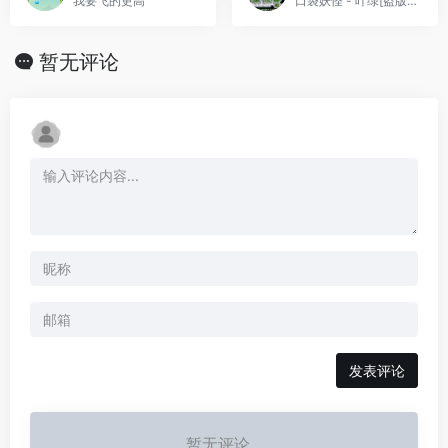
我要飞的更高
口袋妖怪 - 叶绿[盗版&Sanchidiantai](简)(JP)(128Mb)
暂无评论
发表评论
暂无评论...