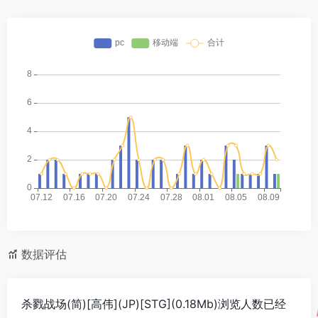
数据评估
杀戮战场(简)[高伟](JP)[STG](0.18Mb)浏览人数已经