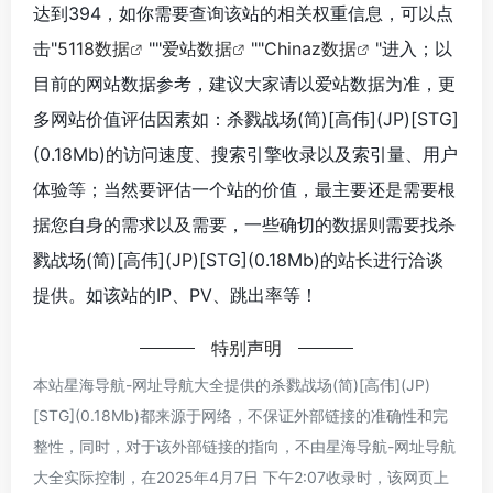
达到394，如你需要查询该站的相关权重信息，可以点
击"
5118数据
""
爱站数据
""
Chinaz数据
"进入；以
目前的网站数据参考，建议大家请以爱站数据为准，更
多网站价值评估因素如：杀戮战场(简)[高伟](JP)[STG]
(0.18Mb)的访问速度、搜索引擎收录以及索引量、用户
体验等；当然要评估一个站的价值，最主要还是需要根
据您自身的需求以及需要，一些确切的数据则需要找杀
戮战场(简)[高伟](JP)[STG](0.18Mb)的站长进行洽谈
提供。如该站的IP、PV、跳出率等！
特别声明
本站星海导航-网址导航大全提供的杀戮战场(简)[高伟](JP)
[STG](0.18Mb)都来源于网络，不保证外部链接的准确性和完
整性，同时，对于该外部链接的指向，不由星海导航-网址导航
大全实际控制，在2025年4月7日 下午2:07收录时，该网页上