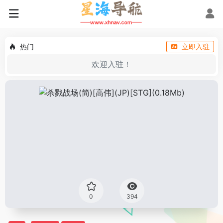
热门
立即入驻
欢迎入驻！
0
394