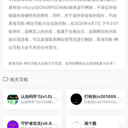
星科技+nfzxyd](CN)[RPG](4Mb)都来源于网络，不保证外部
链接的准确性和完整性，同时，对于该外部链接的指向，不由
星海导航-网址导航大全实际控制，在2025年4月7日 下午2:07
收录时，该网页上的内容，都属于合规合法，后期网页的内容
如出现违规，可以直接联系网站管理员进行删除，星海导航-网
址导航大全不承担任何责任。
星海导航-网址导航大全致力于优质、实用的网络站点资源收集与分享！
相关导航
认知码学习(v1.0)(简)[小霸王](CN)[ETC](4Mb)
打砖块(v20100513)(繁)[Nokoh](JP)[PUZ](0.62Mb)
认知码学习(v1.0)(简)[小霸王](CN)[ETC](4Mb)
打砖块(v20100513)(繁)[Nokoh](JP)[PUZ](0.62Mb)
守护者坦克(v0.9)(简)[高伟](US)[STG](0.75Mb)
画个圆