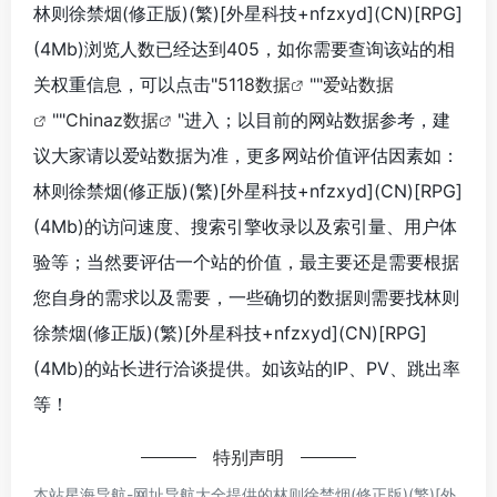
林则徐禁烟(修正版)(繁)[外星科技+nfzxyd](CN)[RPG]
(4Mb)浏览人数已经达到405，如你需要查询该站的相
关权重信息，可以点击"
5118数据
""
爱站数据
""
Chinaz数据
"进入；以目前的网站数据参考，建
议大家请以爱站数据为准，更多网站价值评估因素如：
林则徐禁烟(修正版)(繁)[外星科技+nfzxyd](CN)[RPG]
(4Mb)的访问速度、搜索引擎收录以及索引量、用户体
验等；当然要评估一个站的价值，最主要还是需要根据
您自身的需求以及需要，一些确切的数据则需要找林则
徐禁烟(修正版)(繁)[外星科技+nfzxyd](CN)[RPG]
(4Mb)的站长进行洽谈提供。如该站的IP、PV、跳出率
等！
特别声明
本站星海导航-网址导航大全提供的林则徐禁烟(修正版)(繁)[外