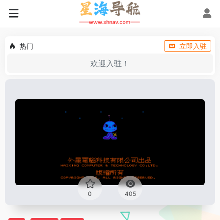
热门
立即入驻
欢迎入驻！
0
405