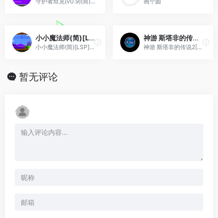
守护者坦克(v0.9)(简)[高伟](US)[STG](0.75Mb)
画个圆
小小魔法师(简)[LSP](JP)[SLG](4Mb)
神游 斯塔非的传说2[未发售](简)(128Mb)
小小魔法师(简)[LSP](JP)[SLG](4Mb)
神游 斯塔非的传说2[未发售](简)(128Mb)
暂无评论