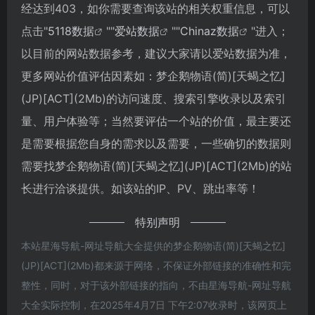
经达到403，如你需要查询该站的相关权重信息，可以
点击"
5118数据
""
爱站数据
""
Chinaz数据
"进入；
以目前的网站数据参考，建议大家请以爱站数据为准，
更多网站价值评估因素如：梦企鹅物语(简)[天蝎之忆]
(JP)[ACT](2Mb)的访问速度、搜索引擎收录以及索引
量、用户体验等；当然要评估一个站的价值，最主要还
是需要根据您自身的需求以及需要，一些确切的数据则
需要找梦企鹅物语(简)[天蝎之忆](JP)[ACT](2Mb)的站
长进行洽谈提供。如该站的IP、PV、跳出率等！
特别声明
本站星海导航-网址导航大全提供的梦企鹅物语(简)[天蝎之忆]
(JP)[ACT](2Mb)都来源于网络，不保证外部链接的准确性和完
整性，同时，对于该外部链接的指向，不由星海导航-网址导航
大全实际控制，在2025年4月7日 下午2:07收录时，该网页上