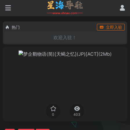
热门
立即入驻
欢迎入驻！
0
403