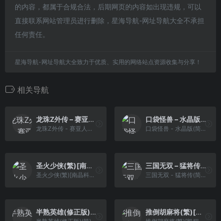
的内容，都属于合规合法，后期网页的内容如出现违规，可以
直接联系网站管理员进行删除，星海导航-网址导航大全不承担
任何责任。
星海导航-网址导航大全致力于优质、实用的网络站点资源收集与分享！
相关导航
龙珠Z外传 – 赛亚人灭绝计划(v0.97)(海美译名版)(繁)[外星科技+Lirdrepus](JP)[RPG](6Mb)
口袋怪兽 – 水晶版(简)[晶科泰](CN)[RPG](8Mb)
龙珠Z外传 - 赛亚人灭绝计划(v0.97)(海美译名版)(繁)[外星科技+Lirdrepus](JP)[RPG](6Mb)
口袋怪兽 - 水晶版(简)[晶科泰](CN)[RPG](8Mb)
圣火少侠(繁)[南晶科技](CN)[RPG](2Mb)
三国无双 – 猛将传(简)[南晶科技](CN)[RPG](16Mb)
圣火少侠(繁)[南晶科技](CN)[RPG](2Mb)
三国无双 - 猛将传(简)[南晶科技](CN)[RPG](16Mb)
半熟英雄(修正版)(简)[外星科技+Vanyogin](JP)[SLG](2Mb)
推倒胡麻将(繁)[凯程电子](JP)[TAB](0.5Mb)