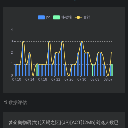
数据评估
梦企鹅物语(简)[天蝎之忆](JP)[ACT](2Mb)浏览人数已