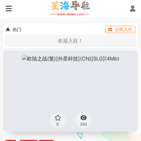
热门
立即入驻
欢迎入驻！
0
393