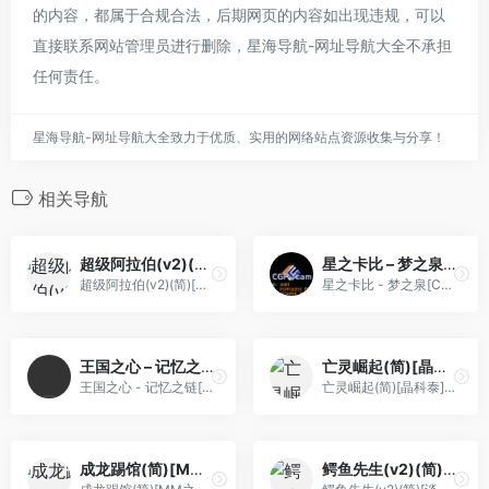
的内容，都属于合规合法，后期网页的内容如出现违规，可以
直接联系网站管理员进行删除，星海导航-网址导航大全不承担
任何责任。
星海导航-网址导航大全致力于优质、实用的网络站点资源收集与分享！
相关导航
超级阿拉伯(v2)(简)[高伟](JP)[ACT](0.18Mb)
星之卡比 – 梦之泉[CGP](简)(JP)(66.49Mb)
超级阿拉伯(v2)(简)[高伟](JP)[ACT](0.18Mb)
星之卡比 - 梦之泉[CGP](简)(JP)(66.49Mb)
王国之心 – 记忆之链[狼组&天幻网](大字体)(简)(JP)(256Mb)
亡灵崛起(简)[晶科泰](CN)[RPG](8Mb)
王国之心 - 记忆之链[狼组&天幻网](大字体)(简)(JP)(256Mb)
亡灵崛起(简)[晶科泰](CN)[RPG](8Mb)
成龙踢馆(简)[MM之神](JP)[ACT](0.31Mb)
鳄鱼先生(v2)(简)[谈魈疯生](JP)[ACT](3Mb)