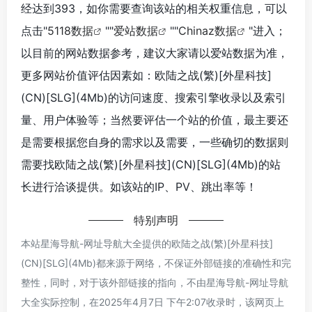
经达到393，如你需要查询该站的相关权重信息，可以
点击"
5118数据
""
爱站数据
""
Chinaz数据
"进入；
以目前的网站数据参考，建议大家请以爱站数据为准，
更多网站价值评估因素如：欧陆之战(繁)[外星科技]
(CN)[SLG](4Mb)的访问速度、搜索引擎收录以及索引
量、用户体验等；当然要评估一个站的价值，最主要还
是需要根据您自身的需求以及需要，一些确切的数据则
需要找欧陆之战(繁)[外星科技](CN)[SLG](4Mb)的站
长进行洽谈提供。如该站的IP、PV、跳出率等！
特别声明
本站星海导航-网址导航大全提供的欧陆之战(繁)[外星科技]
(CN)[SLG](4Mb)都来源于网络，不保证外部链接的准确性和完
整性，同时，对于该外部链接的指向，不由星海导航-网址导航
大全实际控制，在2025年4月7日 下午2:07收录时，该网页上