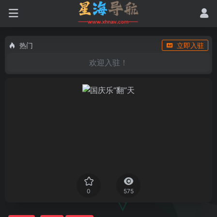
热门
立即入驻
欢迎入驻！
0
575