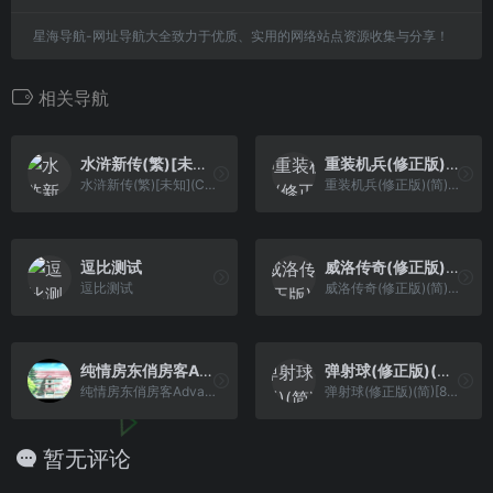
星海导航-网址导航大全致力于优质、实用的网络站点资源收集与分享！
相关导航
水浒新传(繁)[未知](CN)[SLG](4Mb)
重装机兵(修正版)(简)[先锋卡通+leesoft](JP)[RPG](6Mb)
水浒新传(繁)[未知](CN)[SLG](4Mb)
重装机兵(修正版)(简)[先锋卡通+leesoft](JP)[RPG](6Mb)
逗比测试
威洛传奇(修正版)(简)[金巴比伦+Vanyogin](JP)[RPG](6Mb)
逗比测试
威洛传奇(修正版)(简)[金巴比伦+Vanyogin](JP)[RPG](6Mb)
纯情房东俏房客Advance – 祝福之钟声[CGP&PGCG](简)(JP)(70.01Mb)
弹射球(修正版)(简)[8GUA+MS](JP)[PUZ](0.31Mb)
纯情房东俏房客Advance - 祝福之钟声[CGP&PGCG](简)(JP)(70.01Mb)
弹射球(修正版)(简)[8GUA+MS](JP)[PUZ](0.31Mb)
暂无评论