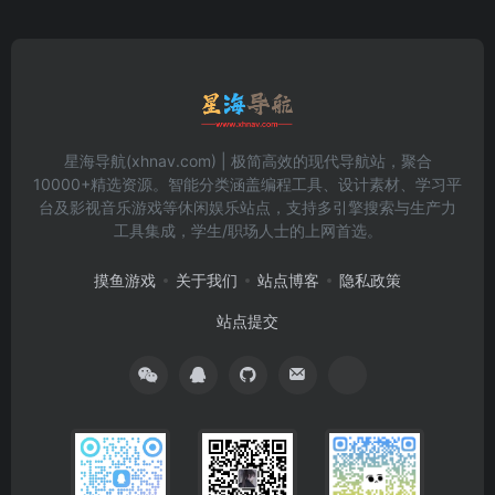
星海导航(xhnav.com) | 极简高效的现代导航站，聚合
10000+精选资源。智能分类涵盖编程工具、设计素材、学习平
台及影视音乐游戏等休闲娱乐站点，支持多引擎搜索与生产力
工具集成，学生/职场人士的上网首选。
摸鱼游戏
关于我们
站点博客
隐私政策
站点提交