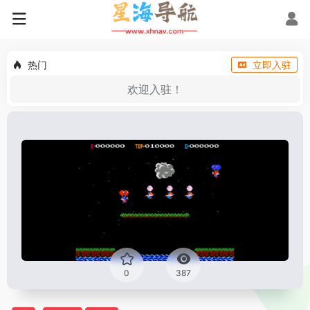
热门
立即入驻
欢迎入驻！
0
387