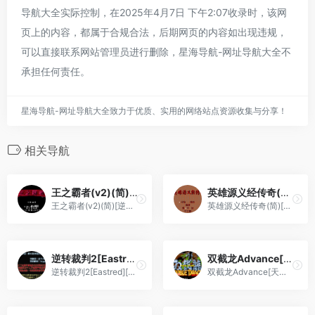
导航大全实际控制，在2025年4月7日 下午2:07收录时，该网
页上的内容，都属于合规合法，后期网页的内容如出现违规，
可以直接联系网站管理员进行删除，星海导航-网址导航大全不
承担任何责任。
星海导航-网址导航大全致力于优质、实用的网络站点资源收集与分享！
相关导航
王之霸者(v2)(简)[逆游的五彩鱼](US)[ACT](4Mb)
英雄源义经传奇(简)[恒格电子](JP)[RPG](2Mb)
王之霸者(v2)(简)[逆游的五彩鱼](US)[ACT](4Mb)
英雄源义经传奇(简)[恒格电子](JP)[RPG](2Mb)
逆转裁判2[Eastred][Chapter 4](简)(JP)(66.92Mb)
双截龙Advance[天使汉化组](简)(JP)(32Mb)
逆转裁判2[Eastred][Chapter 4](简)(JP)(66.92Mb)
双截龙Advance[天使汉化组](简)(JP)(32Mb)