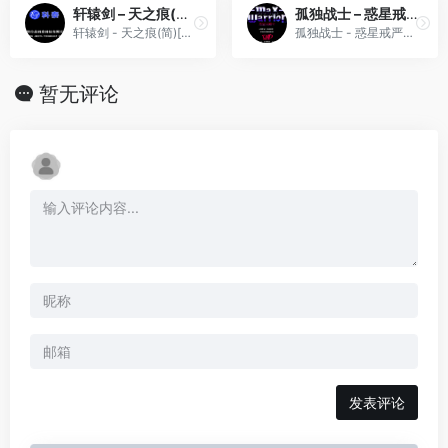
轩辕剑 – 天之痕(简)[晶科泰](CN)[RPG](8Mb)
孤独战士 – 惑星戒严令(v1.0)(简)[业余](JP)[STG](2Mb)
轩辕剑 - 天之痕(简)[晶科泰](CN)[RPG](8Mb)
孤独战士 - 惑星戒严令(v1.0)(简)[业余](JP)[STG](2Mb)
暂无评论
发表评论