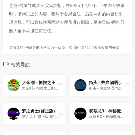
导航-网址导航大全实际控制，在2025年4月7日 下午2:07收录
时，该网页上的内容，都属于合规合法，后期网页的内容如出
现违规，可以直接联系网站管理员进行删除，星海导航-网址导
航大全不承担任何责任。
星海导航-网址导航大全致力于优质、实用的网络站点资源收集与分享！
相关导航
大金刚 – 摇摆之王[Flyeyes](简)(US)(64Mb)
街头 – 热血物语(简)[空气](JP)[ACT](2Mb)
大金刚 - 摇摆之王[Flyeyes](简)(US)(64Mb)
街头 - 热血物语(简)[空气](JP)[ACT](2Mb)
梦之勇士(修正版)(简)[冰组+庞先生](JP)[ACT](2.5Mb)
双截龙3 – 神秘魔石之谜(简)[asiwish](JP)[ACT](2Mb)
梦之勇士(修正版)(简)[冰组+庞先生](JP)[ACT](2.5Mb)
双截龙3 - 神秘魔石之谜(简)[asiwish](JP)[ACT](2Mb)