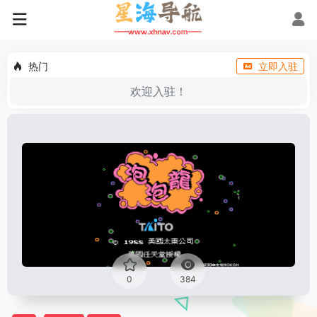
热门
立即入驻
欢迎入驻！
0
384