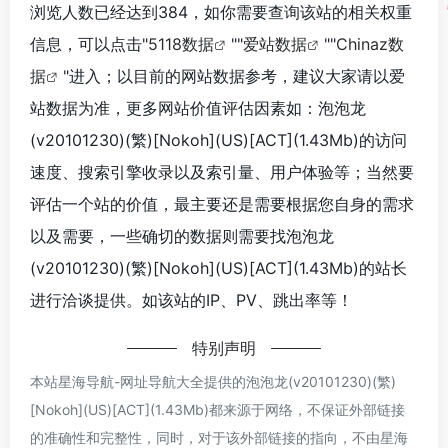
浏览人数已经达到384，如你需要查询该站的相关权重
信息，可以点击"
5118数据
""
爱站数据
""
Chinaz数
据
"进入；以目前的网站数据参考，建议大家请以爱
站数据为准，更多网站价值评估因素如：泡泡龙
(v20101230)(繁)[Nokoh](US)[ACT](1.43Mb)的访问
速度、搜索引擎收录以及索引量、用户体验等；当然要
评估一个站的价值，最主要还是需要根据您自身的需求
以及需要，一些确切的数据则需要找泡泡龙
(v20101230)(繁)[Nokoh](US)[ACT](1.43Mb)的站长
进行洽谈提供。如该站的IP、PV、跳出率等！
特别声明
本站星海导航-网址导航大全提供的泡泡龙(v20101230)(繁)
[Nokoh](US)[ACT](1.43Mb)都来源于网络，不保证外部链接
的准确性和完整性，同时，对于该外部链接的指向，不由星海