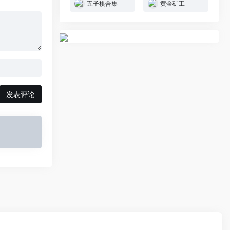
五子棋合集
黄金矿工
发表评论