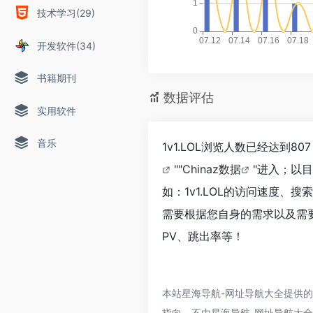
技术学习(29)
开发软件(34)
书籍期刊
数据评估
实用软件
音乐
1v1.LOL浏览人数已经达到
""
Chinaz数据
"进入；以
如：1v1.LOL的访问速度
需要根据您自身的需求以及需要
PV、跳出率等！
本站星海导航-网址导航大全提供的
指向，不由星海导航-网址导航大全实