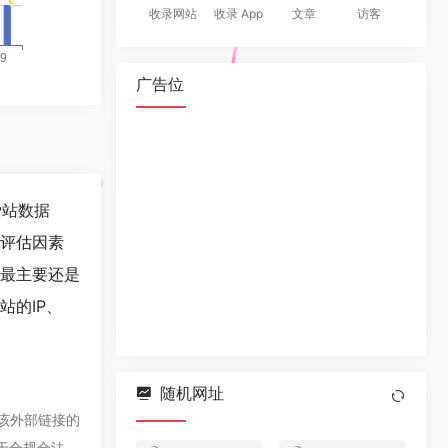
收录网站
收录 App
文章
访客
广告位
爱站数据
值评估因素
，最主要还是
站的IP、
随机网址
于该外部链接的
属于合规合法，