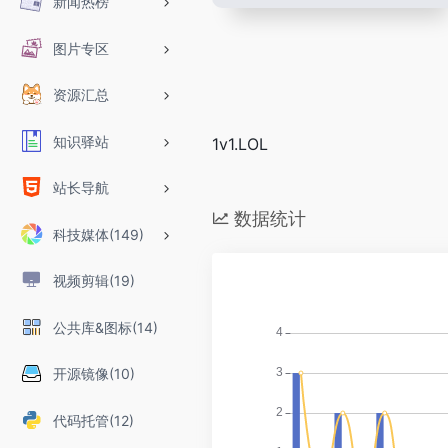
新闻热榜
图片专区
资源汇总
知识驿站
1v1.LOL
站长导航
数据统计
科技媒体(149)
视频剪辑(19)
公共库&图标(14)
开源镜像(10)
代码托管(12)