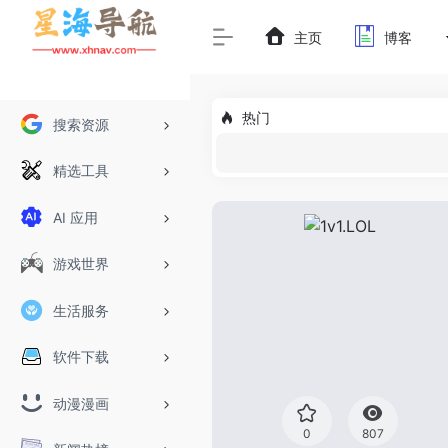
主页
博客
热门
搜索资源
精选工具
AI 应用
游戏世界
生活服务
软件下载
动漫漫画
0
807