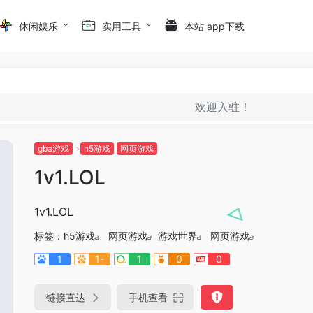
休闲娱乐
实用工具
本站 app下载
欢迎入驻！
gba游戏
h5游戏
网页游戏
1v1.LOL
1v1.LOL
标签：
h5游戏
网页游戏
游戏世界
网页游戏
1
1-
1
0
0
链接直达
手机查看