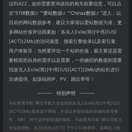
达到422，如你需要查询该站的相关权重信息，可以点
击"
5118数据
""
爱站数据
""
Chinaz数据
"进入；以
目前的网站数据参考，建议大家请以爱站数据为准，更
多网站价值评估因素如：洛克人Exile(简)[中伟](US)
[ACT](2Mb)的访问速度、搜索引擎收录以及索引量、
用户体验等；当然要评估一个站的价值，最主要还是需
要根据您自身的需求以及需要，一些确切的数据则需要
找洛克人Exile(简)[中伟](US)[ACT](2Mb)的站长进行
洽谈提供。如该站的IP、PV、跳出率等！
特别声明
本站星海导航-网址导航大全提供的洛克人Exile(简)[中伟](US)
[ACT](2Mb)都来源于网络，不保证外部链接的准确性和完整
性，同时，对于该外部链接的指向，不由星海导航-网址导航大
全实际控制，在2025年4月7日 下午2:07收录时，该网页上的