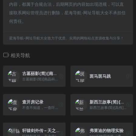
内容，都属于合规合法，后期网页的内容如出现违规，可以直
接联系网站管理员进行删除，星海导航-网址导航大全不承担任
何责任。
星海导航-网址导航大全致力于优质、实用的网络站点资源收集与分享！
相关导航
古墓丽影(简)[南晶科技](CN)[RPG](4Mb)
斑马斑马跳
古墓丽影(简)[南晶科技](CN)[RPG](4Mb)
查开房记录
新西兰故事(简)[高伟](US)[ACT](2Mb)
不查不知道，一查吓一跳
新西兰故事(简)[高伟](US)[ACT](2Mb)
轩辕剑外传 – 天之痕(简)[南晶科技](CN)[RPG](16Mb)
弗莱迪的物理实验