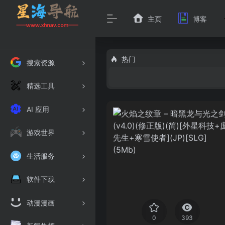
主页
博客
热门
搜索资源
精选工具
AI 应用
游戏世界
生活服务
软件下载
动漫漫画
0
393