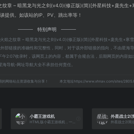
 – 暗黑龙与光之剑(v4.0)(修正版)(简)[外星科技+庞先生+
进行洽谈提供。如该站的IP、PV、跳出率等！
特别声明
纹章 – 暗黑龙与光之剑(v4.0)(修正版)(简)[外星科技+庞先生+寒雪使
，不保证外部链接的准确性和完整性，同时，对于该外部链接的指向，不由星海
日 下午2:07收录时，该网页上的内容，都属于合规合法，后期网页的内容
星海导航-网址导航大全不承担任何责任。
用的网络站点资源收集与分享！
本文地址https://www.xhnav.com/sites/28
小霸王游戏机
HTML版小霸王游戏机，一代人的回忆