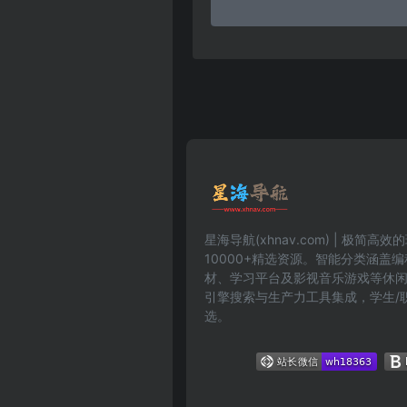
星海导航(xhnav.com) | 极简
10000+精选资源。智能分类涵盖
材、学习平台及影视音乐游戏等休
引擎搜索与生产力工具集成，学生/
选。