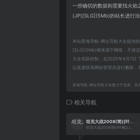
一些确切的数据则需要找火焰之纹章
(JP)[SLG](5Mb)的站长
本站星海导航-网址导航大全提供的火焰之
[SLG](5Mb)都来源于网络
大全实际控制，在2025年4月7
以直接联系网站管理员进行删除，
星海导航-网址导航大全致力于优质、实
相关导航
坦克大战2008(简)[叶枫](JP)[STG](0.18Mb)
坦克大战2008(简)[叶枫](JP)[STG](0.18Mb)