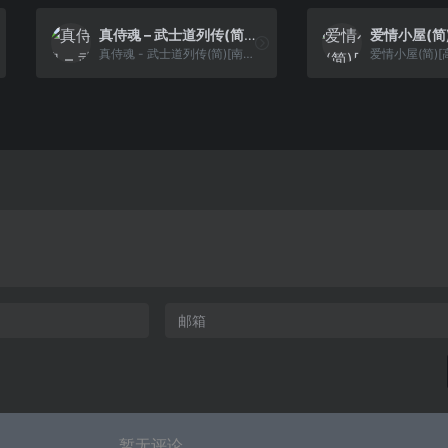
真侍魂 – 武士道列传(简)[南晶科技](CN)[RPG](16Mb)
真侍魂 - 武士道列传(简)[南晶科技](CN)[RPG](16Mb)
暂无评论...