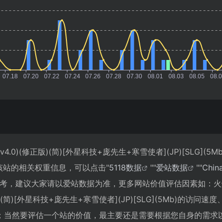
.0)(修正版)(简)[外星科技+庞先生+寒雪使者](JP)[SLG](5
该站的相关权重信息，可以点击"
5118数据
""
爱站数据
""
Chi
参考，建议大家请以爱站数据为准，更多网站价值评估因素如：火焰
)(简)[外星科技+庞先生+寒雪使者](JP)[SLG](5Mb)的访问速
；当然要评估一个站的价值，最主要还是需要根据您自身的需求