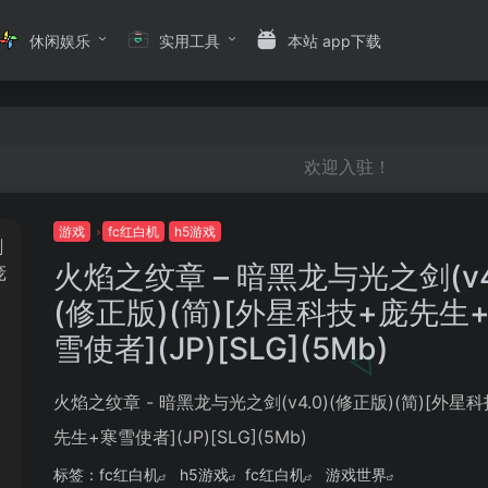
休闲娱乐
实用工具
本站 app下载
欢迎入驻！
游戏
fc红白机
h5游戏
火焰之纹章 – 暗黑龙与光之剑(v4
(修正版)(简)[外星科技+庞先生
雪使者](JP)[SLG](5Mb)
火焰之纹章 - 暗黑龙与光之剑(v4.0)(修正版)(简)[外星
先生+寒雪使者](JP)[SLG](5Mb)
标签：
fc红白机
h5游戏
fc红白机
游戏世界