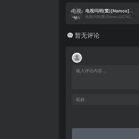
电视玛琍(繁)[Namco](CN)[TAB](0.5Mb)
电视玛琍(繁)[Namco](CN)[TAB](0.5Mb)
暂无评论