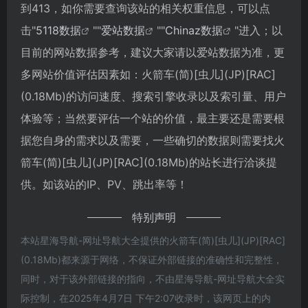
到413，如你需要查询该站的相关权重信息，可以点
击"
5118数据
""
爱站数据
""
Chinaz数据
"进入；以
目前的网站数据参考，建议大家请以爱站数据为准，更
多网站价值评估因素如：火箭车(简)[虫儿](JP)[RAC]
(0.18Mb)的访问速度、搜索引擎收录以及索引量、用户
体验等；当然要评估一个站的价值，最主要还是需要根
据您自身的需求以及需要，一些确切的数据则需要找火
箭车(简)[虫儿](JP)[RAC](0.18Mb)的站长进行洽谈提
供。如该站的IP、PV、跳出率等！
特别声明
本站星海导航-网址导航大全提供的火箭车(简)[虫儿](JP)[RAC]
(0.18Mb)都来源于网络，不保证外部链接的准确性和完整性，
同时，对于该外部链接的指向，不由星海导航-网址导航大全实
际控制，在2025年4月7日 下午2:07收录时，该网页上的内