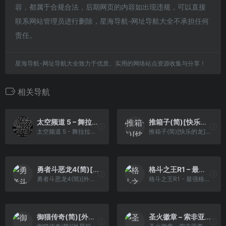
容，都属于合规合法，后期网页的内容如出现违规，可以直接
联系网站管理员进行删除，星海导航-网址导航大全不承担任何
责任。
星海导航-网址导航大全致力于优质、实用的网络站点资源收集与分享！
相关导航
太空频道 5 – 舞拉拉的闪耀攻击[Ershu](简)(US)(128Mb)
推箱子(简)[快乐的龙][PUZ](0.31Mb)
太空频道 5 - 舞拉拉的闪耀攻击[Ershu](简)(US)(128Mb)
推箱子(简)[快乐的龙][PUZ](0.31Mb)
勇者斗恶龙4(简)[外星科技](JP)[RPG](2Mb)
格斗之王R1 – 最强格斗王(简)[南晶科技](CN)[RPG](4Mb)
勇者斗恶龙4(简)[外星科技](J...
格斗之王R1 - 最强格斗王(简)[南晶科技](CN)[RPG](4Mb)
御猫传奇(简)[外星科技](CN)[RPG](8Mb)
圣火徽章 – 索非亚复苏(简)[外星科技](JP)[SLG](5Mb)