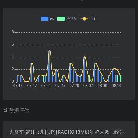
数据评估
火箭车(简)[虫儿](JP)[RAC](0.18Mb)浏览人数已经达