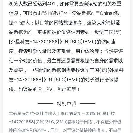
浏览人数已经达到401，如你需要查询该站的相关权重
信息，可以点击"
5118数据
""
爱站数据
""
Chinaz数
据
"进入；以目前的网站数据参考，建议大家请以爱
站数据为准，更多网站价值评估因素如：爆笑三国(简)
[外星科技+147201688](CN)[SLG](8Mb)的访问速
度、搜索引擎收录以及索引量、用户体验等；当然要评
估一个站的价值，最主要还是需要根据您自身的需求以
及需要，一些确切的数据则需要找爆笑三国(简)[外星科
技+147201688](CN)[SLG](8Mb)的站长进行洽谈提
供。如该站的IP、PV、跳出率等！
特别声明
本站星海导航-网址导航大全提供的爆笑三国(简)[外星科技
+147201688](CN)[SLG](8Mb)都来源于网络，不保证外部链
接的准确性和完整性，同时，对于该外部链接的指向，不由星