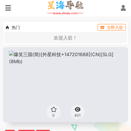
热门
立即入驻
欢迎入驻！
0
401