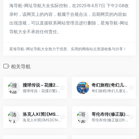
海导航-网址导航大全实际控制，在2025年4月7日 下午2:08收
录时，该网页上的内容，都属于合规合法，后期网页的内容如
出现违规，可以直接联系网站管理员进行删除，星海导航-网址
导航大全不承担任何责任。
星海导航-网址导航大全致力于优质、实用的网络站点资源收集与分享！
相关导航
撞球传说 – 花撞2(繁)[晶碁电子](CN)[PUZ](1Mb)
奇幻旅程(奇幻儿童)[Advance汉化组](v0.2)(简)(JP)(128Mb)
撞球传说 - 花撞2(繁)[晶碁电子](CN)[PUZ](1Mb)
奇幻旅程(奇幻儿童)[Advance汉化组](v0.2)(简)(JP)(128Mb)
洛克人X(简)[MS](CN)[ACT](4Mb)
哥伦布传(修正版)[外星科技](JP)[RPG](4Mb)
洛克人X(简)[MS](CN)[ACT](4Mb)
哥伦布传(修正版)[外星科技](JP)[RPG](4Mb)