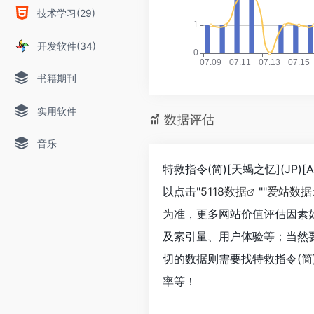
技术学习(29)
开发软件(34)
书籍期刊
实用软件
数据评估
音乐
特救指令(简)[天蝎之忆](JP
以点击"
5118数据
""
爱站数据
为准，更多网站价值评估因素如：特
及索引量、用户体验等；当然
切的数据则需要找特救指令(简)[
率等！