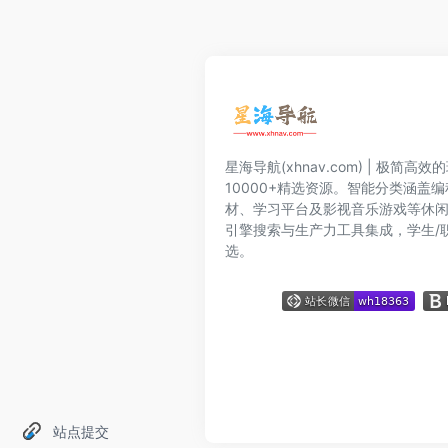
星海导航(xhnav.com) | 极简
10000+精选资源。智能分类涵盖
材、学习平台及影视音乐游戏等休
引擎搜索与生产力工具集成，学生/
选。
站点提交