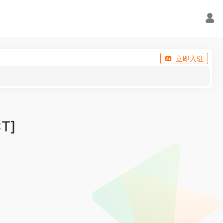
立即入驻
T]