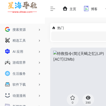
主页
博客
热门
搜索资源
精选工具
AI 应用
游戏世界
生活服务
软件下载
动漫漫画
0
390