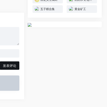
五子棋合集
黄金矿工
发表评论