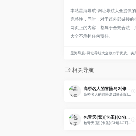
本站星海导航-网址导航大全提供的特救
完整性，同时，对于该外部链接的指向
网页上的内容，都属于合规合法，
大全不承担任何责任。
星海导航-网址导航大全致力于优质、实
相关导航
高桥名人的冒险岛2(修正版)(简)[高艳龙+MS](US)[ACT](2Mb)
高桥名人的冒险岛2(修正版)(简)[高艳龙+MS](US)[ACT](2Mb)
包青天(繁)[卡圣](CN)[ACT](4Mb)
包青天(繁)[卡圣](CN)[ACT](4Mb)