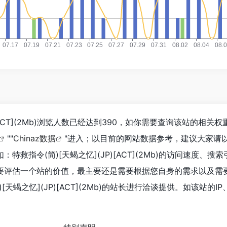
)[ACT](2Mb)浏览人数已经达到390，如你需要查询该站的相关
""
Chinaz数据
"进入；以目前的网站数据参考，建议大家请
救指令(简)[天蝎之忆](JP)[ACT](2Mb)的访问速度、搜
要评估一个站的价值，最主要还是需要根据您自身的需求以及需
天蝎之忆](JP)[ACT](2Mb)的站长进行洽谈提供。如该站的IP