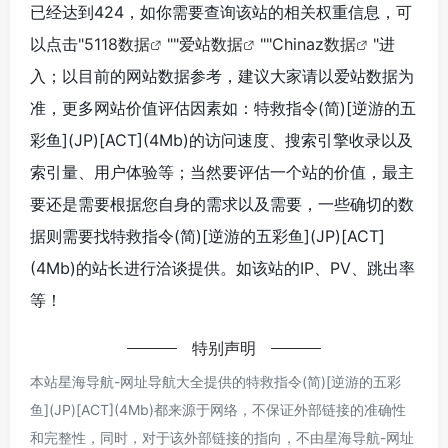
已经达到424，如你需要查询该站的相关权重信息，可
以点击"
5118数据
""
爱站数据
""
Chinaz数据
"进
入；以目前的网站数据参考，建议大家请以爱站数据为
准，更多网站价值评估因素如：特救指令(简)[逆游的五
彩鱼](JP)[ACT](4Mb)的访问速度、搜索引擎收录以及
索引量、用户体验等；当然要评估一个站的价值，最主
要还是需要根据您自身的需求以及需要，一些确切的数
据则需要找特救指令(简)[逆游的五彩鱼](JP)[ACT]
(4Mb)的站长进行洽谈提供。如该站的IP、PV、跳出率
等！
特别声明
本站星海导航-网址导航大全提供的特救指令(简)[逆游的五彩
鱼](JP)[ACT](4Mb)都来源于网络，不保证外部链接的准确性
和完整性，同时，对于该外部链接的指向，不由星海导航-网址