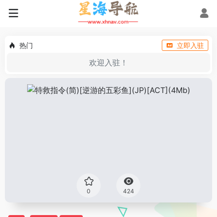
热门
立即入驻
欢迎入驻！
0
424