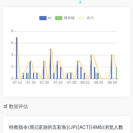
数据评估
特救指令(简)[逆游的五彩鱼](JP)[ACT](4Mb)浏览人数