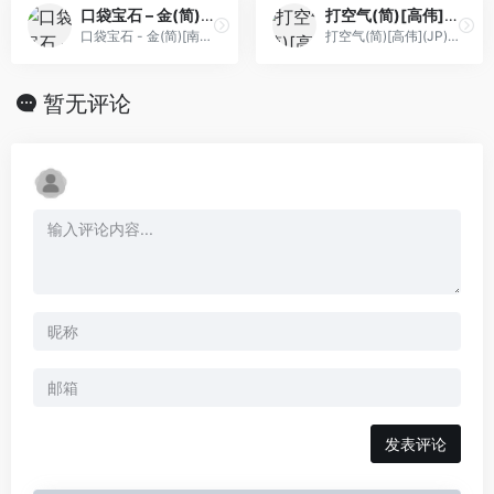
口袋宝石 – 金(简)[南晶科技](CN)[RPG](16Mb)
打空气(简)[高伟](JP)[PUZ](0.18Mb)
口袋宝石 - 金(简)[南晶科技](CN)[RPG](16Mb)
打空气(简)[高伟](JP)[PUZ](0.18Mb)
暂无评论
发表评论