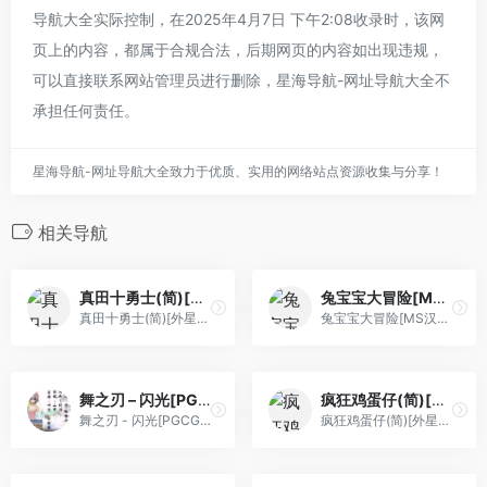
导航大全实际控制，在2025年4月7日 下午2:08收录时，该网
页上的内容，都属于合规合法，后期网页的内容如出现违规，
可以直接联系网站管理员进行删除，星海导航-网址导航大全不
承担任何责任。
星海导航-网址导航大全致力于优质、实用的网络站点资源收集与分享！
相关导航
真田十勇士(简)[外星科技](JP)[RPG](4Mb)
兔宝宝大冒险[MS汉化+腓特烈修正第三关循环问题](JP)[ACT](2Mb)
真田十勇士(简)[外星科技](JP...
兔宝宝大冒险[MS汉化+腓特烈修正第三关循环问题](JP)[ACT](2Mb)
舞之刃 – 闪光[PGCG](简)(JP)(64.08Mb)
疯狂鸡蛋仔(简)[外星科技](CN)[ETC](3Mb)
舞之刃 - 闪光[PGCG](简)(JP)(64.08Mb)
疯狂鸡蛋仔(简)[外星科技](CN)[ETC](3Mb)