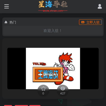
热门
立即入驻
欢迎入驻！
0
427