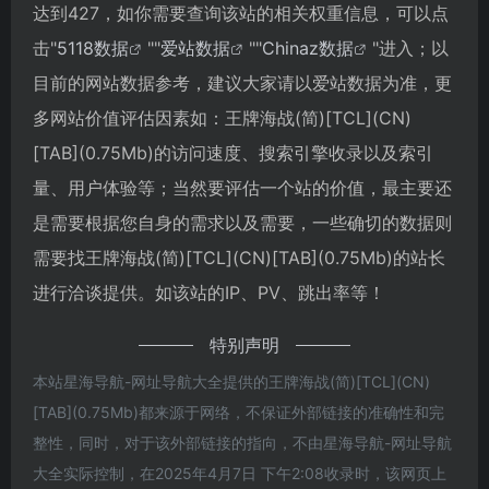
达到427，如你需要查询该站的相关权重信息，可以点
击"
5118数据
""
爱站数据
""
Chinaz数据
"进入；以
目前的网站数据参考，建议大家请以爱站数据为准，更
多网站价值评估因素如：王牌海战(简)[TCL](CN)
[TAB](0.75Mb)的访问速度、搜索引擎收录以及索引
量、用户体验等；当然要评估一个站的价值，最主要还
是需要根据您自身的需求以及需要，一些确切的数据则
需要找王牌海战(简)[TCL](CN)[TAB](0.75Mb)的站长
进行洽谈提供。如该站的IP、PV、跳出率等！
特别声明
本站星海导航-网址导航大全提供的王牌海战(简)[TCL](CN)
[TAB](0.75Mb)都来源于网络，不保证外部链接的准确性和完
整性，同时，对于该外部链接的指向，不由星海导航-网址导航
大全实际控制，在2025年4月7日 下午2:08收录时，该网页上