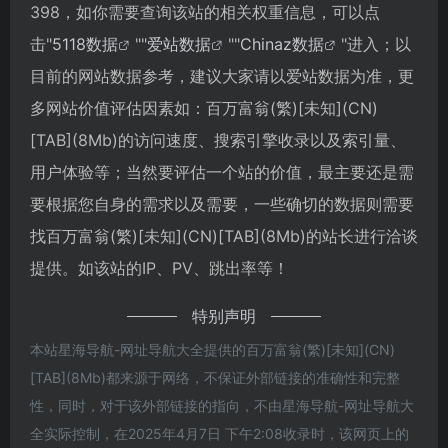
398，如你需要查询该站的相关权重信息，可以点
击"
5118数据
""
爱站数据
""
Chinaz数据
"进入；以
目前的网站数据参考，建议大家请以爱站数据为准，更
多网站价值评估因素如：百万富翁(繁)[未知](CN)
[TAB](8Mb)的访问速度、搜索引擎收录以及索引量、
用户体验等；当然要评估一个站的价值，最主要还是需
要根据您自身的需求以及需要，一些确切的数据则需要
找百万富翁(繁)[未知](CN)[TAB](8Mb)的站长进行洽谈
提供。如该站的IP、PV、跳出率等！
特别声明
本站星海导航-网址导航大全提供的百万富翁(繁)[未知](CN)
[TAB](8Mb)都来源于网络，不保证外部链接的准确性和完整
性，同时，对于该外部链接的指向，不由星海导航-网址导航大
全实际控制，在2025年4月7日 下午2:08收录时，该网页上的