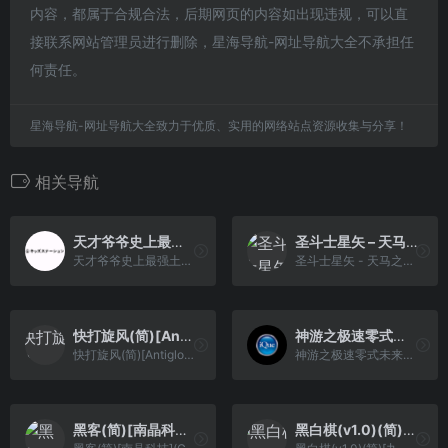
内容，都属于合规合法，后期网页的内容如出现违规，可以直
接联系网站管理员进行删除，星海导航-网址导航大全不承担任
何责任。
星海导航-网址导航大全致力于优质、实用的网络站点资源收集与分享！
相关导航
天才爷爷史上最强土下座 (v0.02)(BTYCJ)(简)(64Mb)
圣斗士星矢 – 天马之幻想(简)[南晶科技](CN)[RPG](16Mb)
天才爷爷史上最强土下座 (v0.02)(BTYCJ)(简)(64Mb)
圣斗士星矢 - 天马之幻想(简)[南晶科技](CN)[RPG](16Mb)
快打旋风(简)[Antigloss](US)[ACT](2Mb)
神游之极速零式未来赛车[神游](简)(JP)(32Mb)
快打旋风(简)[Antigloss](US)[ACT](2Mb)
神游之极速零式未来赛车[神游](简)(JP)(32Mb)
黑客(简)[南晶科技](CN)[ACT](4Mb)
黑白棋(v1.0)(简)[九班](US)[TAB](0.31Mb)