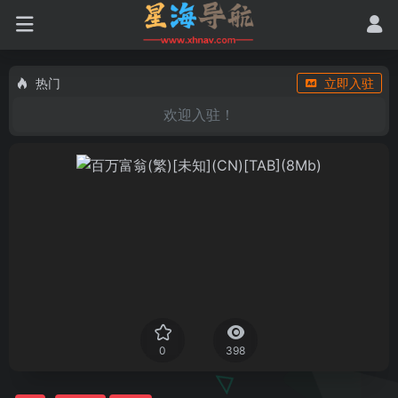
热门
立即入驻
欢迎入驻！
0
398